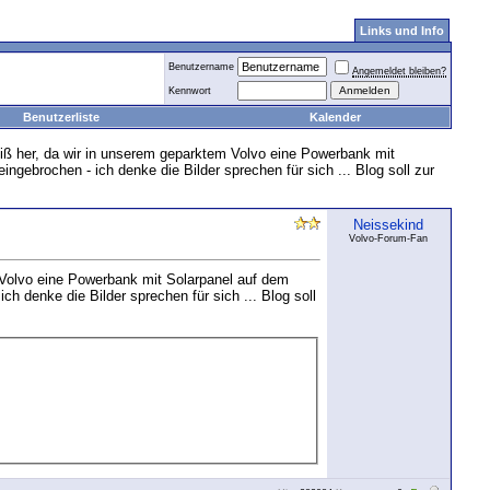
Links und Info
Benutzername
Angemeldet bleiben?
Kennwort
Benutzerliste
Kalender
 her, da wir in unserem geparktem Volvo eine Powerbank mit
gebrochen - ich denke die Bilder sprechen für sich ... Blog soll zur
Neissekind
Volvo-Forum-Fan
 Volvo eine Powerbank mit Solarpanel auf dem
h denke die Bilder sprechen für sich ... Blog soll