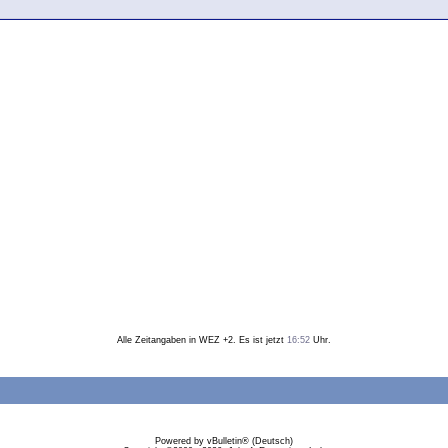
Alle Zeitangaben in WEZ +2. Es ist jetzt
16:52
Uhr.
Powered by vBulletin® (Deutsch)