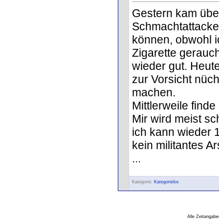
Gestern kam über
Schmachtattacke.
können, obwohl i
Zigarette gerauc
wieder gut. Heute
zur Vorsicht nüc
machen.
Mittlerweile find
Mir wird meist sc
ich kann wieder 1
kein militantes A
...
Kategorie:
Kategorielos
Alle Zeitangabe