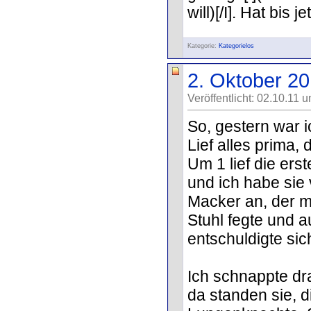
will)[/I]. Hat bis
Kategorie:
Kategorielos
2. Oktober 2
Veröffentlicht: 02.10.11 
So, gestern war i
Lief alles prima,
Um 1 lief die ers
und ich habe sie 
Macker an, der me
Stuhl fegte und a
entschuldigte sic
Ich schnappte dra
da standen sie, 