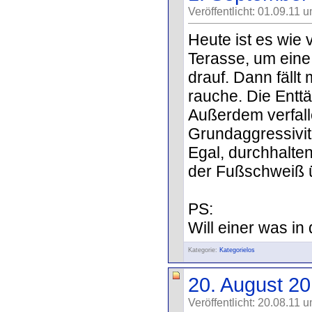
Veröffentlicht: 01.09.11 
Heute ist es wie 
Terasse, um eine
drauf. Dann fällt 
rauche. Die Entt
Außerdem verfall
Grundaggressivitä
Egal, durchhalten
der Fußschweiß üb
PS:
Will einer was in 
Kategorie:
Kategorielos
20. August 2
Veröffentlicht: 20.08.11 