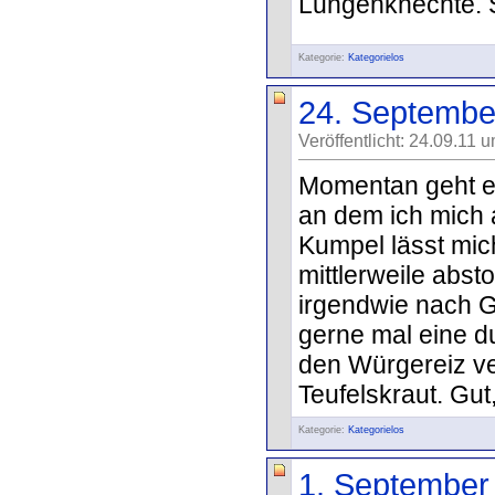
Lungenknechte. S
Kategorie:
Kategorielos
24. Septembe
Veröffentlicht: 24.09.11 
Momentan geht es
an dem ich mich 
Kumpel lässt mich
mittlerweile abst
irgendwie nach G
gerne mal eine d
den Würgereiz ve
Teufelskraut. Gut
Kategorie:
Kategorielos
1. September