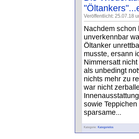
"Öltankers"..
Veröffentlicht: 25.07.18 
Nachdem schon b
unverkennbar war
Öltanker unrettb
musste, ersann ic
Nimmersatt nicht
als unbedingt no
nichts mehr zu re
war nicht zerballe
Innenausstattung
sowie Teppichen
sparsame...
Kategorie:
Kategorielos