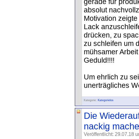
gerade für produ
absolut nachvoll
Motivation zeigte
Lack anzuschleif
drücken, zu spach
zu schleifen um 
mühsamer Arbeit 
Geduld!!!!
Um ehrlich zu sei
unerträgliches Wo
Kategorie:
Kategorielos
Die Wiederauf
nackig mache
Veröffentlicht: 29.07.18 