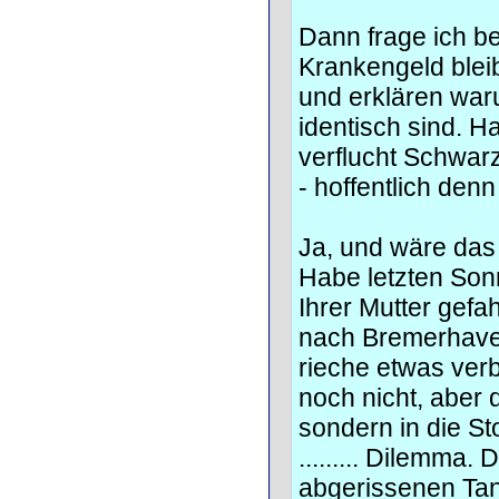
Dann frage ich b
Krankengeld bleib
und erklären war
identisch sind. Ha
verflucht Schwarz
- hoffentlich den
Ja, und wäre das 
Habe letzten So
Ihrer Mutter gef
nach Bremerhave
rieche etwas verb
noch nicht, aber 
sondern in die S
......... Dilemma
abgerissenen Tan