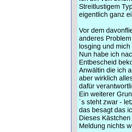
Streitlustigem T
eigentlich ganz e
Vor dem davonflie
anderes Problem 
losging und mich
Nun habe ich nac
Entbescheid beko
Anwältin die ich a
aber wirklich all
dafür verantwortli
Ein weiterer Gru
´s steht zwar - l
das besagt das i
Dieses Kästchen 
Meldung nichts w