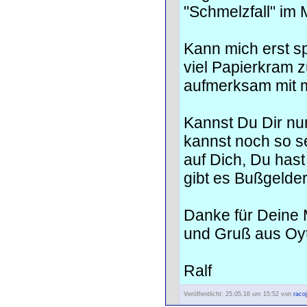
"Schmelzfall" im 
Kann mich erst s
viel Papierkram z
aufmerksam mit 
Kannst Du Dir nun
kannst noch so se
auf Dich, Du has
gibt es Bußgelder
Danke für Deine 
und Gruß aus Oy
Ralf
Veröffentlicht: 25.05.16 um 15:52 von
raco