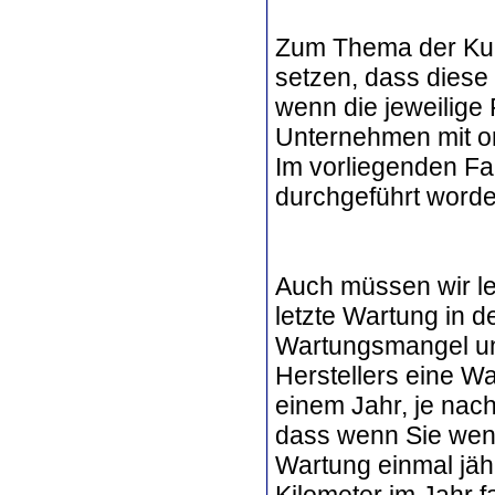
Zum Thema der Kul
setzen, dass diese 
wenn die jeweilige
Unternehmen mit or
Im vorliegenden Fal
durchgeführt worden
Auch müssen wir le
letzte Wartung in d
Wartungsmangel un
Herstellers eine W
einem Jahr, je nach
dass wenn Sie weni
Wartung einmal jähr
Kilometer im Jahr f