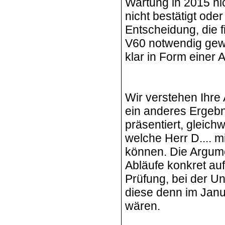
Wartung in 2015 ni
nicht bestätigt ode
Entscheidung, die f
V60 notwendig gew
klar in Form einer 
Wir verstehen Ihre
ein anderes Ergeb
präsentiert, gleich
welche Herr D.... m
können. Die Argumen
Abläufe konkret a
Prüfung, bei der U
diese denn im Janu
wären.