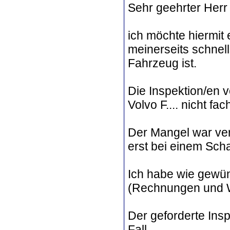
Sehr geehrter Herr 
ich möchte hiermit
meinerseits schnel
Fahrzeug ist.
Die Inspektion/en 
Volvo F.... nicht fa
Der Mangel war vers
erst bei einem Scha
Ich habe wie gewün
(Rechnungen und W
Der geforderte Insp
Fall