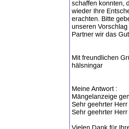
schaffen konnten, d
wieder Ihre Entsche
erachten. Bitte ge
unseren Vorschlag
Partner wir das Gu
Mit freundlichen Gr
hälsningar
Meine Antwort :
Mängelanzeige gemä
Sehr geehrter Herr 
Sehr geehrter Herr D
Vielen Dank für Ih