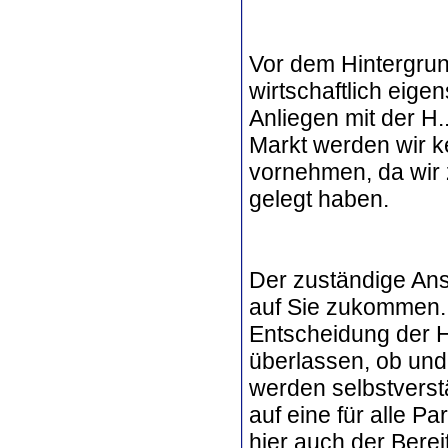
Vor dem Hintergrund
wirtschaftlich eige
Anliegen mit der H.
Markt werden wir 
vornehmen, da wir 
gelegt haben.
Der zuständige Ans
auf Sie zukommen. 
Entscheidung der H
überlassen, ob und
werden selbstvers
auf eine für alle P
hier auch der Berei