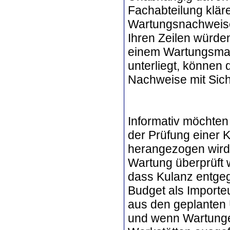
Fachabteilung klär
Wartungsnachweise
Ihren Zeilen würden
einem Wartungsmang
unterliegt, können
Nachweise mit Siche
Informativ möchten
der Prüfung einer 
herangezogen wird, 
Wartung überprüft
dass Kulanz entge
Budget als Importeu
aus den geplanten 
und wenn Wartunge