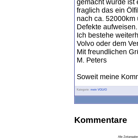
gemacht wurde ist 
fraglich das ein Ölf
nach ca. 52000km 
Defekte aufweisen.
Ich bestehe weiter
Volvo oder dem Ver
Mit freundlichen G
M. Peters
Soweit meine Komm
Kategorie:
mein VOLVO
Kommentare
Alle Zeitangabe