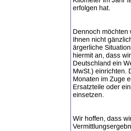
erfolgen hat.
Dennoch möchten w
Ihnen nicht gänzli
ärgerliche Situatio
hiermit an, dass wi
Deutschland ein We
MwSt.) einrichten.
Monaten im Zuge ein
Ersatzteile oder ei
einsetzen.
Wir hoffen, dass wi
Vermittlungsergebn