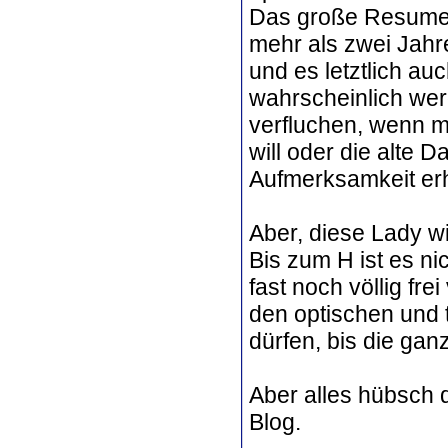
Das große Resume 
mehr als zwei Jahre
und es letztlich au
wahrscheinlich wer
verfluchen, wenn ma
will oder die alte
Aufmerksamkeit erh
Aber, diese Lady wi
Bis zum H ist es ni
fast noch völlig fre
den optischen und 
dürfen, bis die ga
Aber alles hübsch 
Blog.