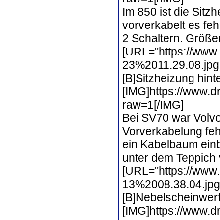
Im 850 ist die Sitz
vorverkabelt es feh
2 Schaltern. Größe
[URL="https://www
23%2011.29.08.jpg?
[B]Sitzheizung hint
[IMG]https://www.
raw=1[/IMG]
Bei SV70 war Volvo
Vorverkabelung fehl
ein Kabelbaum einb
unter dem Teppich v
[URL="https://www.
13%2008.38.04.jpg?
[B]Nebelscheinwerf
[IMG]https://www