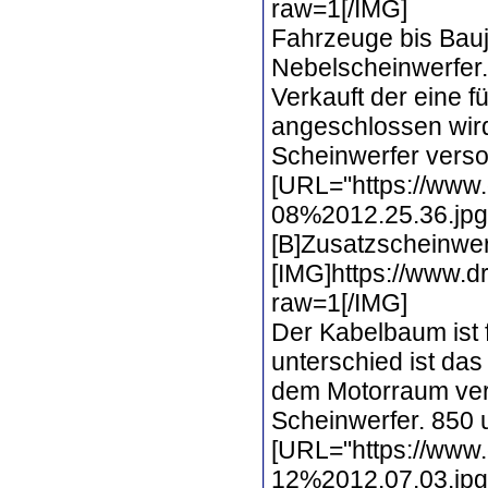
raw=1[/IMG]
Fahrzeuge bis Bauj
Nebelscheinwerfer.
Verkauft der eine 
angeschlossen wird
Scheinwerfer verso
[URL="https://www.
08%2012.25.36.jpg?
[B]Zusatzscheinwer
[IMG]https://www.
raw=1[/IMG]
Der Kabelbaum ist
unterschied ist das
dem Motorraum verl
Scheinwerfer. 850 u
[URL="https://www
12%2012.07.03.jpg?