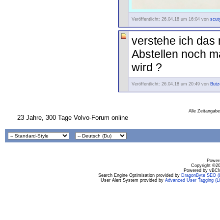
Veröffentlicht: 26.04.18 um 16:04 von
scut
verstehe ich das 
Abstellen noch ma
wird ?
Veröffentlicht: 26.04.18 um 20:49 von
Butz
Alle Zeitangabe
23 Jahre, 300 Tage Volvo-Forum online
Powere
Copyright ©200
Powered by vBCM
Search Engine Optimisation provided by
DragonByte SEO (L
User Alert System provided by
Advanced User Tagging (Li