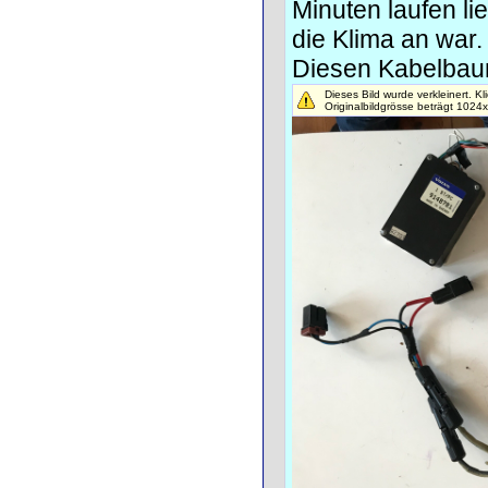
Minuten laufen l
die Klima an war.
Diesen Kabelbau
Dieses Bild wurde verkleinert. Kl
Originalbildgrösse beträgt 1024