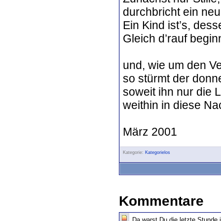
durchbricht ein ne
Ein Kind ist’s, de
Gleich d’rauf begi
und, wie um den Ve
so stürmt der donn
soweit ihn nur die L
weithin in diese Na
März 2001
Kategorie:
Kategorielos
Kommentare
Da warst Du die letzte Stunde j