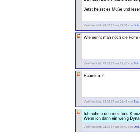
Jetzt heisst es Muße und les
Veröffentlicht: 23.02.17 um 21:34 von
Butz
Wie nennt man noch die Form 
Veröffentlicht: 23.02.17 um 21:40 von
Butz
Paarreim ?
Veröffentlicht: 23.02.17 um 21:42 von
Butz
Ich nehme den meistens Kreuz
Wenn ich dann ein wenig Dynam
Veröffentlicht: 24.02.17 um 07:49 von
DieL