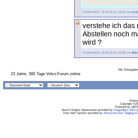
Veröffentlicht: 26.04.18 um 16:04 von
scut
verstehe ich das 
Abstellen noch ma
wird ?
Veröffentlicht: 26.04.18 um 20:49 von
Butz
Alle Zeitangabe
23 Jahre, 300 Tage Volvo-Forum online
Powere
Copyright ©200
Powered by vBCM
Search Engine Optimisation provided by
DragonByte SEO (L
User Alert System provided by
Advanced User Tagging (Li