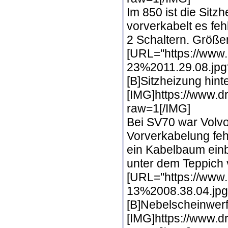
Im 850 ist die Sitz
vorverkabelt es feh
2 Schaltern. Größe
[URL="https://www
23%2011.29.08.jpg?
[B]Sitzheizung hint
[IMG]https://www.
raw=1[/IMG]
Bei SV70 war Volvo
Vorverkabelung fehl
ein Kabelbaum einb
unter dem Teppich v
[URL="https://www.
13%2008.38.04.jpg?
[B]Nebelscheinwerf
[IMG]https://www