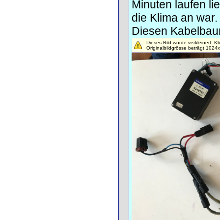
Minuten laufen l
die Klima an war.
Diesen Kabelbau
Dieses Bild wurde verkleinert. Kl
Originalbildgrösse beträgt 1024