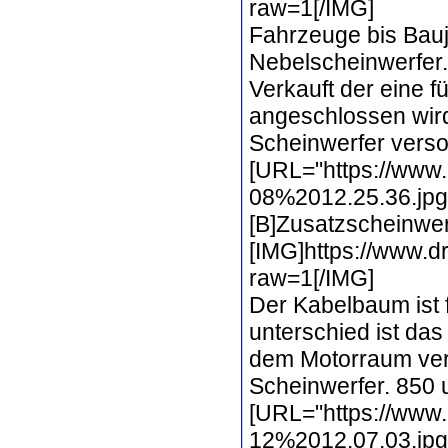
raw=1[/IMG]
Fahrzeuge bis Bauj
Nebelscheinwerfer.
Verkauft der eine 
angeschlossen wird
Scheinwerfer verso
[URL="https://www.
08%2012.25.36.jpg?
[B]Zusatzscheinwer
[IMG]https://www.
raw=1[/IMG]
Der Kabelbaum ist
unterschied ist das
dem Motorraum verl
Scheinwerfer. 850 u
[URL="https://www
12%2012.07.03.jpg?