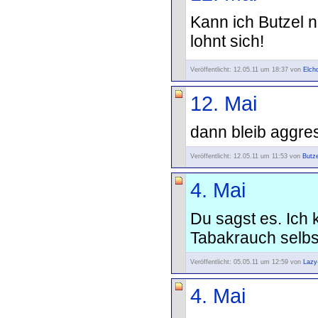
Kann ich Butzel nu
lohnt sich!
Veröffentlicht: 12.05.11 um 18:37 von
Elch
12. Mai
dann bleib aggre
Veröffentlicht: 12.05.11 um 11:53 von
Butze
4. Mai
Du sagst es. Ich 
Tabakrauch selbst
Veröffentlicht: 05.05.11 um 12:59 von
Lazy
4. Mai