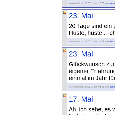
Veröffentlicht: 26.05.11 um 12:25 von
tonn
23. Mai
20 Tage sind ein 
Huste, huste... i
Veröffentlicht: 25.05.11 um 15:01 von
Butz
23. Mai
Glückwunsch zur 
eigener Erfahrun
einmal im Jahr fü
Veröffentlicht: 24.05.11 um 08:18 von
Elch
17. Mai
Ah, ich sehe, es wi