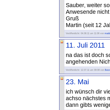
Sauber, weiter s
Anwesende nicht
Gruß
Martin (seit 12 
Veröffentlicht: 04.08.11 um 11:06 von
madd
11. Juli 2011
na das ist doch s
angehenden Nich
Veröffentlicht: 12.07.11 um 09:08 von
Butz
23. Mai
ich wünsch dir vi
achso nächstes m
dann gibts wenig