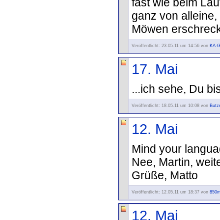
fast wie beim Lau
ganz von alleine,
Möwen erschreck
Veröffentlicht: 23.05.11 um 14:56 von
KA-
17. Mai
...ich sehe, Du bi
Veröffentlicht: 18.05.11 um 10:08 von
Butz
12. Mai
Mind your languag
Nee, Martin, weit
Grüße, Matto
Veröffentlicht: 12.05.11 um 18:37 von
850m
12. Mai