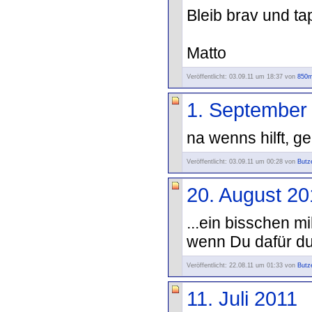
Bleib brav und t
Matto
Veröffentlicht: 03.09.11 um 18:37 von
850m
1. September
na wenns hilft, g
Veröffentlicht: 03.09.11 um 00:28 von
Butz
20. August 20
...ein bisschen mi
wenn Du dafür dur
Veröffentlicht: 22.08.11 um 01:33 von
Butz
11. Juli 2011