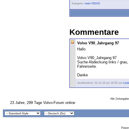
Kategorie:
mein VOLVO
Kommentare
Volvo V90_Jahrgang 97
Hallo
Volvo V90_Jahrgang 97
Suche Abdeckung links / grau,
Fahrerseite.
Danke
Veröffentlicht: 02.12.19 um 16:55 von
Lord
Alle Zeitangabe
23 Jahre, 299 Tage Volvo-Forum online
Powere