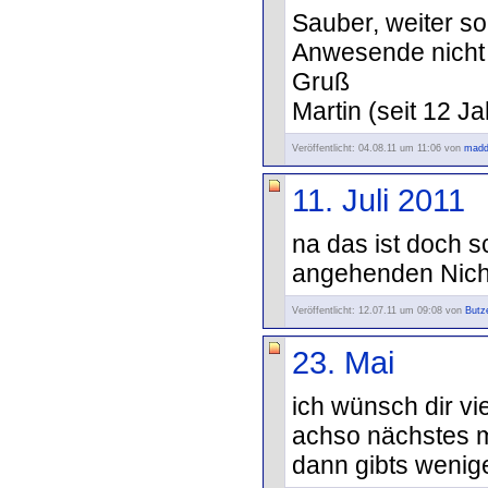
Sauber, weiter s
Anwesende nicht
Gruß
Martin (seit 12 
Veröffentlicht: 04.08.11 um 11:06 von
madd
11. Juli 2011
na das ist doch s
angehenden Nich
Veröffentlicht: 12.07.11 um 09:08 von
Butz
23. Mai
ich wünsch dir vi
achso nächstes m
dann gibts wenig