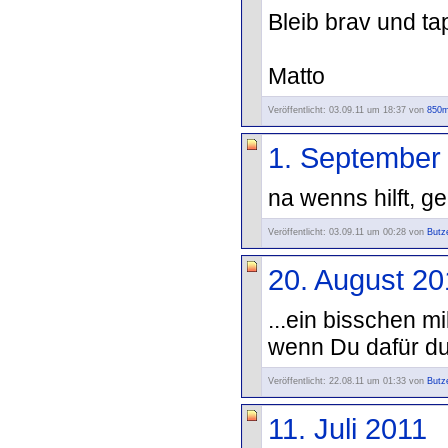
Bleib brav und t
Matto
Veröffentlicht: 03.09.11 um 18:37 von
850m
1. September
na wenns hilft, g
Veröffentlicht: 03.09.11 um 00:28 von
Butz
20. August 20
...ein bisschen mi
wenn Du dafür dur
Veröffentlicht: 22.08.11 um 01:33 von
Butz
11. Juli 2011