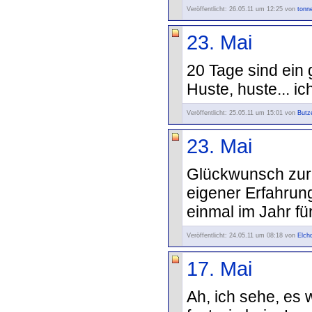
Veröffentlicht: 26.05.11 um 12:25 von
tonn
23. Mai
20 Tage sind ein 
Huste, huste... i
Veröffentlicht: 25.05.11 um 15:01 von
Butz
23. Mai
Glückwunsch zur 
eigener Erfahrun
einmal im Jahr fü
Veröffentlicht: 24.05.11 um 08:18 von
Elch
17. Mai
Ah, ich sehe, es wi