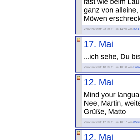
fast wie beim Lau
ganz von alleine,
Möwen erschreck
Veröffentlicht: 23.05.11 um 14:56 von
KA-
17. Mai
...ich sehe, Du bi
Veröffentlicht: 18.05.11 um 10:08 von
Butz
12. Mai
Mind your languag
Nee, Martin, weit
Grüße, Matto
Veröffentlicht: 12.05.11 um 18:37 von
850m
12. Mai