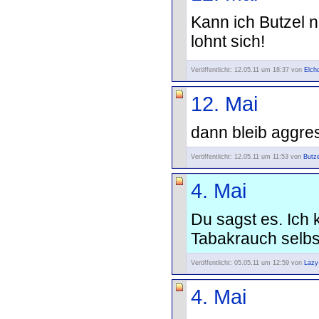
Kann ich Butzel nu
lohnt sich!
Veröffentlicht: 12.05.11 um 18:37 von
Elch
12. Mai
dann bleib aggre
Veröffentlicht: 12.05.11 um 11:53 von
Butze
4. Mai
Du sagst es. Ich 
Tabakrauch selbst
Veröffentlicht: 05.05.11 um 12:59 von
Lazy
4. Mai