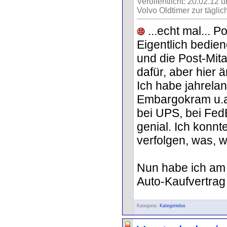
Veröffentlicht: 20.02.12 
Volvo Oldtimer zur täglic
...echt mal... Po
Eigentlich bedien
und die Post-Mit
dafür, aber hier 
Ich habe jahrela
Embargokram u.a.
bei UPS, bei Fed
genial. Ich konn
verfolgen, was, 
Nun habe ich am 
Auto-Kaufvertrag 
Kategorie:
Kategorielos