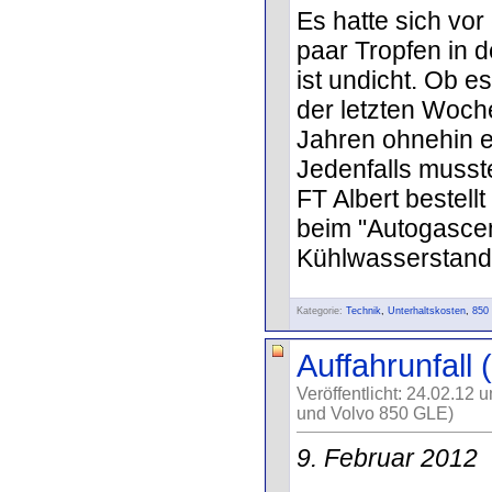
Es hatte sich vor
paar Tropfen in d
ist undicht. Ob 
der letzten Woche
Jahren ohnehin ei
Jedenfalls musste
FT Albert bestell
beim "Autogascen
Kühlwasserstand 
Kategorie:
Technik
,
Unterhaltskosten
,
850
Auffahrunfall
Veröffentlicht: 24.02.12 
und Volvo 850 GLE)
9. Februar 2012