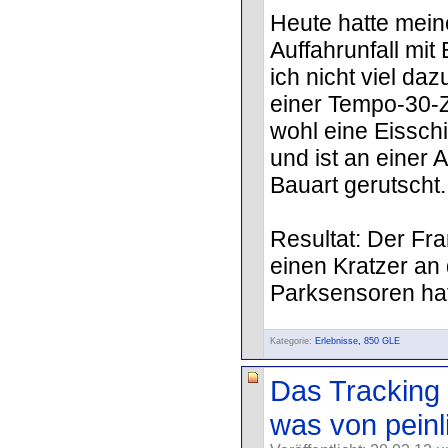
Heute hatte meine
Auffahrunfall mit
ich nicht viel daz
einer Tempo-30-
wohl eine Eissch
und ist an einer 
Bauart gerutscht.
Resultat: Der Fr
einen Kratzer an
Parksensoren hat.
Kategorie:
Erlebnisse
,
850 GLE
Das Tracking 
was von peinli