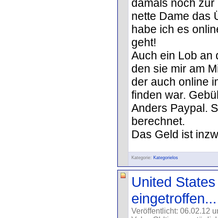
damals noch zur 
nette Dame das Ü
habe ich es onlin
geht!
Auch ein Lob an
den sie mir am M
der auch online i
finden war. Gebü
Anders Paypal. St
berechnet.
Das Geld ist inzw
Kategorie:
Kategorielos
United States
eingetroffen...
Veröffentlicht: 06.02.12 