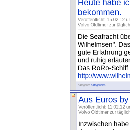
Heute habe ic
bekommen.
Veröffentlicht: 15.02.12 
Volvo Oldtimer zur täglic
Die Seafracht üb
Wilhelmsen". Das 
gute Erfahrung ge
und ruhig erläut
Das RoRo-Schiff 
http://www.wilhe
Kategorie:
Kategorielos
Aus Euros by 
Veröffentlicht: 11.02.12 
Volvo Oldtimer zur täglic
Inzwischen habe 