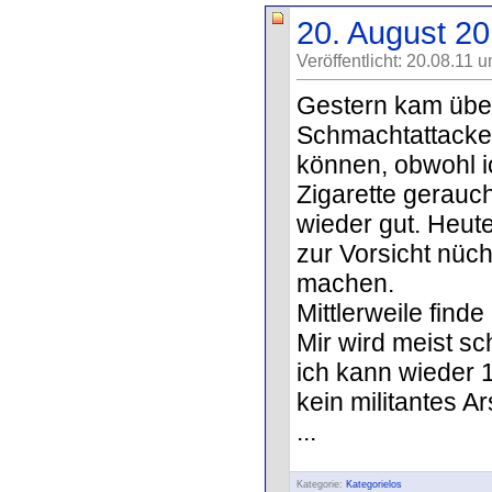
20. August 2
Veröffentlicht: 20.08.11 
Gestern kam über
Schmachtattacke.
können, obwohl i
Zigarette gerauc
wieder gut. Heute
zur Vorsicht nüc
machen.
Mittlerweile find
Mir wird meist sc
ich kann wieder 1
kein militantes A
...
Kategorie:
Kategorielos