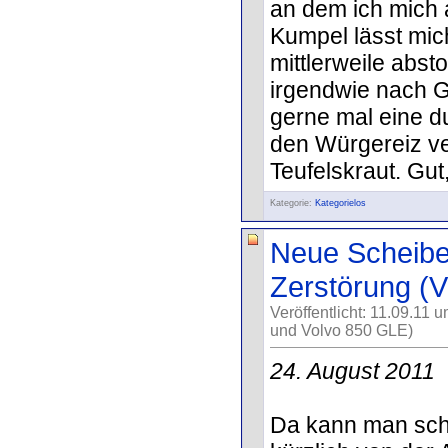
an dem ich mich 
Kumpel lässt mich
mittlerweile abst
irgendwie nach G
gerne mal eine d
den Würgereiz ve
Teufelskraut. Gut
Kategorie:
Kategorielos
Neue Scheibe 
Zerstörung (V
Veröffentlicht: 11.09.11 
und Volvo 850 GLE)
24. August 2011
Da kann man sch