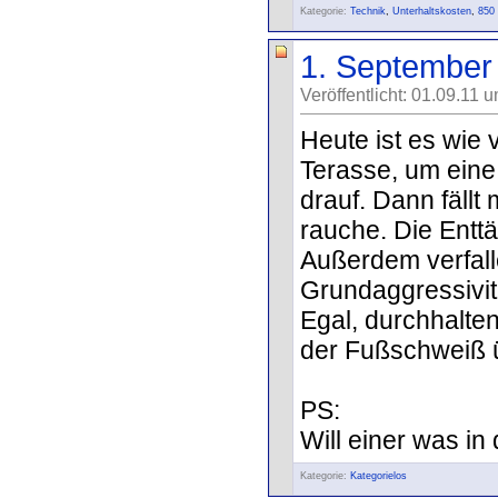
Kategorie:
Technik
,
Unterhaltskosten
,
850
1. September
Veröffentlicht: 01.09.11 
Heute ist es wie 
Terasse, um eine
drauf. Dann fällt 
rauche. Die Entt
Außerdem verfall
Grundaggressivitä
Egal, durchhalten
der Fußschweiß üb
PS:
Will einer was in 
Kategorie:
Kategorielos