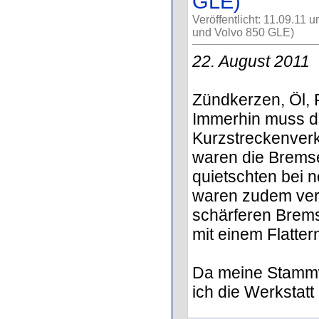
GLE)
Veröffentlicht: 11.09.11 
und Volvo 850 GLE)
22. August 2011
Zündkerzen, Öl, F
Immerhin muss de
Kurzstreckenverk
waren die Bremse
quietschten bei 
waren zudem ver
schärferen Brem
mit einem Flatte
Da meine Stammw
ich die Werkstatt 