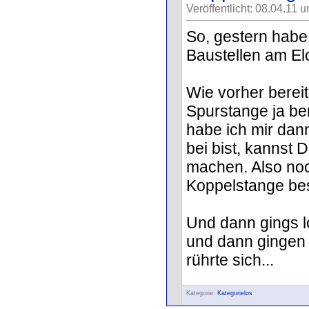
Veröffentlicht: 08.04.11 
So, gestern habe
Baustellen am El
Wie vorher bereit
Spurstange ja be
habe ich mir dan
bei bist, kannst 
machen. Also no
Koppelstange beste
Und dann gings l
und dann gingen 
rührte sich...
Kategorie:
Kategorielos