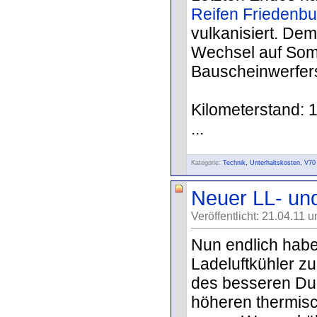
Reifen Friedenbu
vulkanisiert. Dem 
Wechsel auf Somm
Bauscheinwerfer
Kilometerstand: 
...
Kategorie:
Technik
,
Unterhaltskosten
,
V70
Neuer LL- un
Veröffentlicht: 21.04.11 
Nun endlich habe
Ladeluftkühler z
des besseren Dur
höheren thermisc