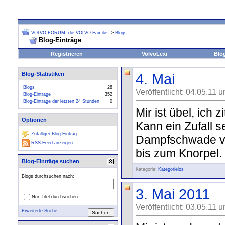
VOLVO-FORUM -die VOLVO-Familie-
>
Blogs
Blog-Einträge
Registrieren
VolvoLexi
Blo
Blog-Statistiken
4. Mai
Blogs
28
Veröffentlicht: 04.05.11 
Blog-Einträge
352
Blog-Einträge der letzten 24 Stunden
0
Mir ist übel, ich
Optionen
Kann ein Zufall 
Zufälliger Blog-Eintrag
Dampfschwade vo
RSS-Feed anzeigen
bis zum Knorpel.
Blog-Einträge suchen
Kategorie:
Kategorielos
Blogs durchsuchen nach:
3. Mai 2011
Nur Titel durchsuchen
Veröffentlicht: 03.05.11 
Erweiterte Suche