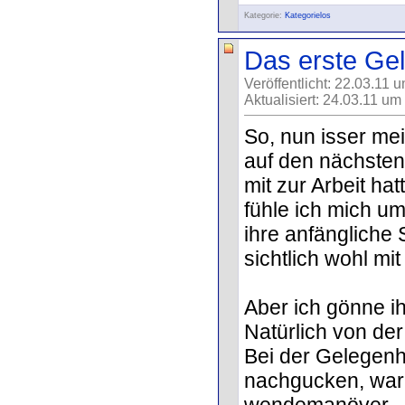
Kategorie:
Kategorielos
Das erste Gel
Veröffentlicht: 22.03.11 
Aktualisiert: 24.03.11 um
So, nun isser mei
auf den nächsten
mit zur Arbeit ha
fühle ich mich um
ihre anfängliche 
sichtlich wohl mi
Aber ich gönne i
Natürlich von der
Bei der Gelegenhe
nachgucken, war
wendemanöver...