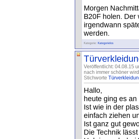
Morgen Nachmitt
B20F holen. Der 
irgendwann spät
werden.
Kategorie:
Kategorielos
Türverkleidung
Veröffentlicht: 04.08.15 
nach immer schöner wird
Stichworte
Türverkleidung
Hallo,
heute ging es an 
Ist wie in der pla
einfach ziehen un
Ist ganz gut gew
Die Technik lässt