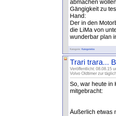
abmachen wollen
Gängigkeit zu test
Hand:
Der in den Motor
die LiMa von unt
wunderbar plan i
Kategorie:
Kategorielos
Trari trara... 
Veröffentlicht: 08.08.15 
Volvo Oldtimer zur täglic
So, war heute i
mitgebracht:
Äußerlich etwas 