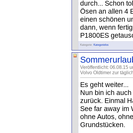
durch... Schon to
Ösen an allen 4 E
einen schönen un
dann, wenn fertig
P1800ES getausc
Kategorie:
Kategorielos
Sommerurlaub 
Veröffentlicht: 06.08.15 
Volvo Oldtimer zur täglic
Es geht weiter...
Nun bin ich auc
zurück. Einmal 
See far away im 
ohne Autos, ohne
Grundstücken.