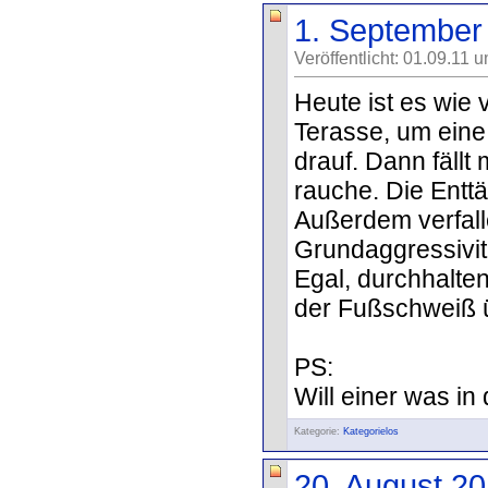
1. September
Veröffentlicht: 01.09.11 
Heute ist es wie 
Terasse, um eine
drauf. Dann fällt 
rauche. Die Entt
Außerdem verfall
Grundaggressivitä
Egal, durchhalten
der Fußschweiß üb
PS:
Will einer was in 
Kategorie:
Kategorielos
20. August 2