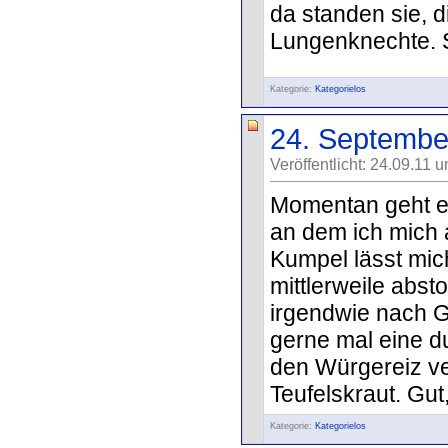
da standen sie, 
Lungenknechte. S
Kategorie:
Kategorielos
24. Septembe
Veröffentlicht: 24.09.11 
Momentan geht es
an dem ich mich 
Kumpel lässt mich
mittlerweile abst
irgendwie nach G
gerne mal eine d
den Würgereiz ve
Teufelskraut. Gut
Kategorie:
Kategorielos