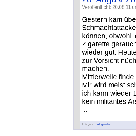
Veröffentlicht: 20.08.11 
Gestern kam über
Schmachtattacke.
können, obwohl i
Zigarette gerauc
wieder gut. Heute
zur Vorsicht nüc
machen.
Mittlerweile find
Mir wird meist sc
ich kann wieder 1
kein militantes A
...
Kategorie:
Kategorielos