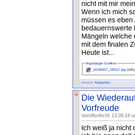
nicht mit mir mei
Wenn ich mich s
müssen es eben 
bedauernswerte L
Mängeln welche e
mit dem finalen
Heute ist...
Angehängte Grafiken
_20180927_185317.jpg
(145,
Kategorie:
Kategorielos
Die Wiederauf
Vorfreude
Veröffentlicht: 13.09.18 
Ich weiß ja nicht