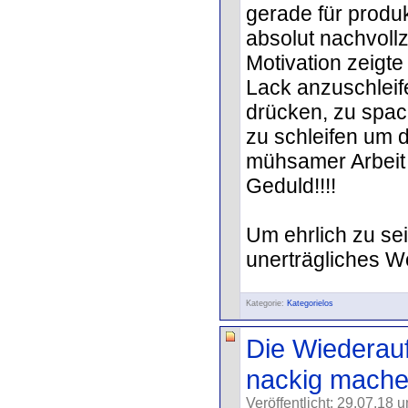
gerade für produ
absolut nachvoll
Motivation zeigte
Lack anzuschleif
drücken, zu spach
zu schleifen um 
mühsamer Arbeit 
Geduld!!!!
Um ehrlich zu sei
unerträgliches Wo
Kategorie:
Kategorielos
Die Wiederauf
nackig mache
Veröffentlicht: 29.07.18 