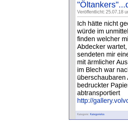
"Öltankers"..
Veröffentlicht: 25.07.18 
Ich hätte nicht g
würde im unmitte
finden welcher m
Abdecker wartet,
sendeten mir eine
mit ärmlicher Au
im Blech war nac
überschaubaren 
bedruckter Papie
abtransportiert
http://gallery.vo
Kategorie:
Kategorielos