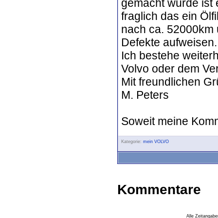
gemacht wurde ist 
fraglich das ein Ölf
nach ca. 52000km 
Defekte aufweisen.
Ich bestehe weiter
Volvo oder dem Ver
Mit freundlichen G
M. Peters
Soweit meine Komm
Kategorie:
mein VOLVO
Kommentare
Alle Zeitangabe