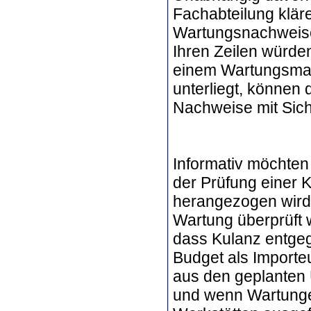
Fachabteilung klär
Wartungsnachweise
Ihren Zeilen würden
einem Wartungsmang
unterliegt, können
Nachweise mit Siche
Informativ möchten
der Prüfung einer 
herangezogen wird, 
Wartung überprüft
dass Kulanz entge
Budget als Importeu
aus den geplanten 
und wenn Wartunge