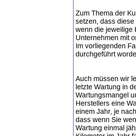
Zum Thema der Kul
setzen, dass diese 
wenn die jeweilige
Unternehmen mit or
Im vorliegenden Fal
durchgeführt worden
Auch müssen wir le
letzte Wartung in d
Wartungsmangel un
Herstellers eine W
einem Jahr, je nach
dass wenn Sie weni
Wartung einmal jähr
Kilometer im Jahr f