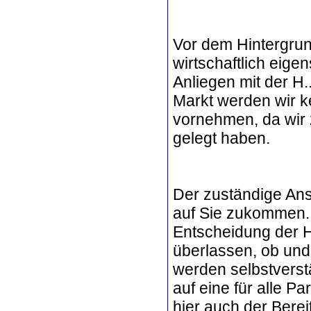
Vor dem Hintergrund
wirtschaftlich eige
Anliegen mit der H.
Markt werden wir 
vornehmen, da wir 
gelegt haben.
Der zuständige Ans
auf Sie zukommen. 
Entscheidung der H
überlassen, ob und
werden selbstvers
auf eine für alle P
hier auch der Berei