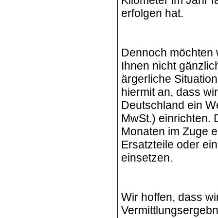
erfolgen hat.
Dennoch möchten w
Ihnen nicht gänzli
ärgerliche Situatio
hiermit an, dass wi
Deutschland ein We
MwSt.) einrichten.
Monaten im Zuge ein
Ersatzteile oder ei
einsetzen.
Wir hoffen, dass wi
Vermittlungsergebn