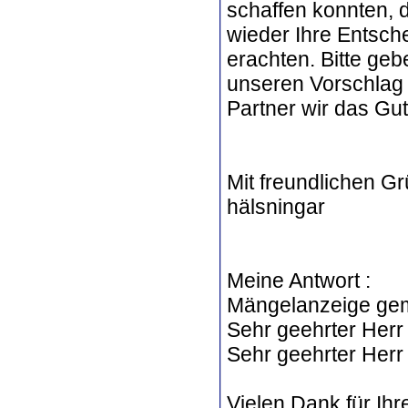
schaffen konnten, d
wieder Ihre Entsche
erachten. Bitte ge
unseren Vorschlag
Partner wir das Gu
Mit freundlichen Gr
hälsningar
Meine Antwort :
Mängelanzeige gemä
Sehr geehrter Herr 
Sehr geehrter Herr D
Vielen Dank für Ih