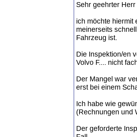
Sehr geehrter Herr 
ich möchte hiermit
meinerseits schnel
Fahrzeug ist.
Die Inspektion/en 
Volvo F.... nicht fa
Der Mangel war vers
erst bei einem Scha
Ich habe wie gewün
(Rechnungen und W
Der geforderte Insp
Fall