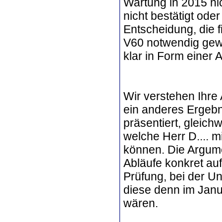
Wartung in 2015 ni
nicht bestätigt ode
Entscheidung, die f
V60 notwendig gew
klar in Form einer 
Wir verstehen Ihre
ein anderes Ergeb
präsentiert, gleich
welche Herr D.... m
können. Die Argumen
Abläufe konkret a
Prüfung, bei der U
diese denn im Janu
wären.