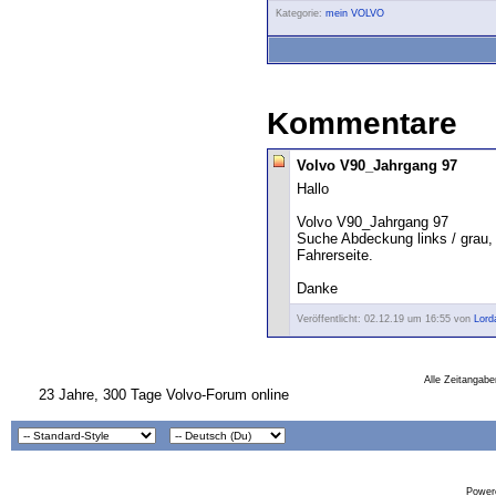
Kategorie:
mein VOLVO
Kommentare
Volvo V90_Jahrgang 97
Hallo
Volvo V90_Jahrgang 97
Suche Abdeckung links / grau,
Fahrerseite.
Danke
Veröffentlicht: 02.12.19 um 16:55 von
Lord
Alle Zeitangabe
23 Jahre, 300 Tage Volvo-Forum online
Powere