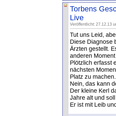
Torbens Gesch
Live
Veröffentlicht: 27.12.13 
Tut uns Leid, abe
Diese Diagnose 
Ärzten gestellt. 
anderen Moment 
Plötzlich erfasst
nächsten Moment 
Platz zu machen.
Nein, das kann do
Der kleine Kerl d
Jahre alt und sol
Er ist mit Leib un