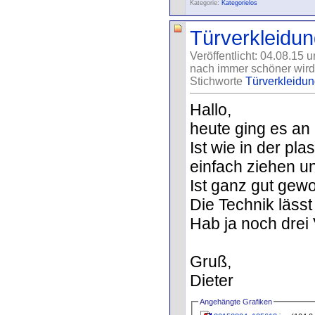
Kategorie:
Kategorielos
Türverkleidung
Veröffentlicht: 04.08.15 
nach immer schöner wird
Stichworte
Türverkleidung
Hallo,
heute ging es an 
Ist wie in der pla
einfach ziehen un
Ist ganz gut gew
Die Technik lässt
Hab ja noch drei 
Gruß,
Dieter
Angehängte Grafiken