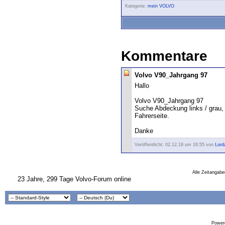
Kategorie:
mein VOLVO
Kommentare
Volvo V90_Jahrgang 97
Hallo
Volvo V90_Jahrgang 97
Suche Abdeckung links / grau,
Fahrerseite.
Danke
Veröffentlicht: 02.12.19 um 16:55 von
Lord
Alle Zeitangabe
23 Jahre, 299 Tage Volvo-Forum online
Powere