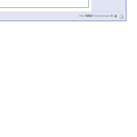
Hits
50922
Kommentare
0