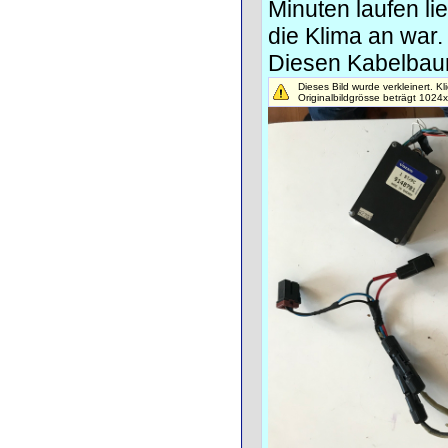
Minuten laufen l
die Klima an war.
Diesen Kabelbau
Dieses Bild wurde verkleinert. Kl
Originalbildgrösse beträgt 1024