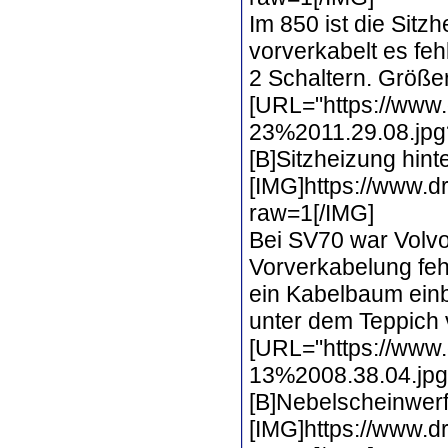
Im 850 ist die Sitz
vorverkabelt es feh
2 Schaltern. Größe
[URL="https://www
23%2011.29.08.jpg?
[B]Sitzheizung hint
[IMG]https://www.
raw=1[/IMG]
Bei SV70 war Volvo
Vorverkabelung fehl
ein Kabelbaum einb
unter dem Teppich v
[URL="https://www.
13%2008.38.04.jpg?
[B]Nebelscheinwerf
[IMG]https://www