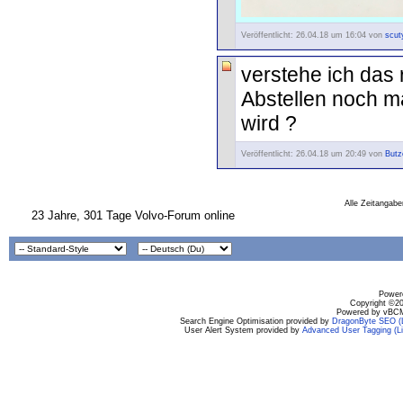
Veröffentlicht: 26.04.18 um 16:04 von
scut
verstehe ich das 
Abstellen noch ma
wird ?
Veröffentlicht: 26.04.18 um 20:49 von
Butz
Alle Zeitangabe
23 Jahre, 301 Tage Volvo-Forum online
Powere
Copyright ©200
Powered by vBCM
Search Engine Optimisation provided by
DragonByte SEO (L
User Alert System provided by
Advanced User Tagging (Li