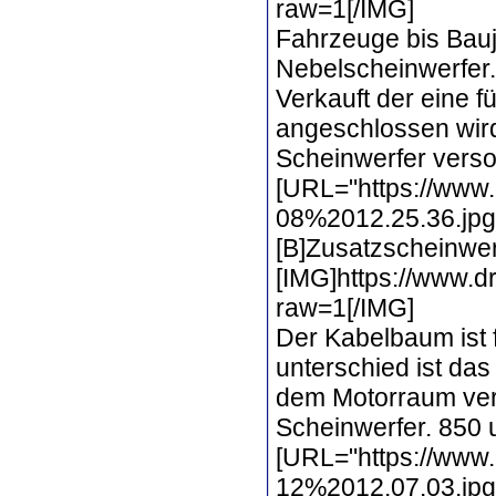
raw=1[/IMG]
Fahrzeuge bis Bauj
Nebelscheinwerfer.
Verkauft der eine 
angeschlossen wird
Scheinwerfer verso
[URL="https://www.
08%2012.25.36.jpg?
[B]Zusatzscheinwer
[IMG]https://www.
raw=1[/IMG]
Der Kabelbaum ist
unterschied ist das
dem Motorraum verl
Scheinwerfer. 850 u
[URL="https://www
12%2012.07.03.jpg?