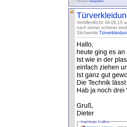
Kategorie:
Kategorielos
Türverkleidung
Veröffentlicht: 04.08.15 
nach immer schöner wird
Stichworte
Türverkleidung
Hallo,
heute ging es an 
Ist wie in der pla
einfach ziehen un
Ist ganz gut gew
Die Technik lässt
Hab ja noch drei 
Gruß,
Dieter
Angehängte Grafiken