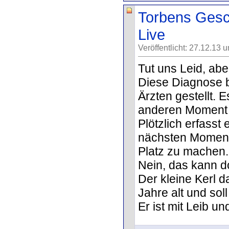
Torbens Gesch
Live
Veröffentlicht: 27.12.13 
Tut uns Leid, abe
Diese Diagnose 
Ärzten gestellt. 
anderen Moment 
Plötzlich erfasst
nächsten Moment 
Platz zu machen.
Nein, das kann do
Der kleine Kerl d
Jahre alt und sol
Er ist mit Leib un