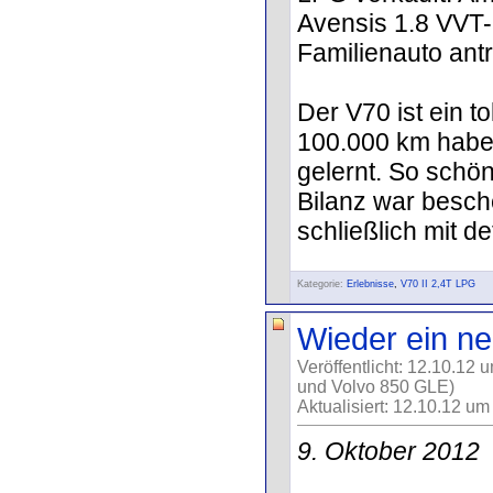
Avensis 1.8 VVT-
Familienauto antr
Der V70 ist ein to
100.000 km habe 
gelernt. So schön 
Bilanz war besch
schließlich mit d
Kategorie:
Erlebnisse
,
V70 II 2,4T LPG
Wieder ein ne
Veröffentlicht: 12.10.12 
und Volvo 850 GLE)
Aktualisiert: 12.10.12 um
9. Oktober 2012