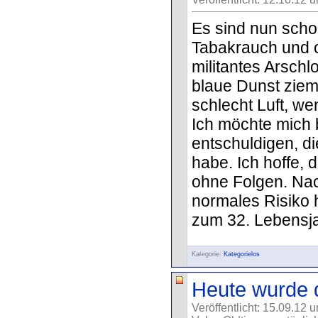
Es sind nun scho
Tabakrauch und o
militantes Arsch
blaue Dunst ziem
schlecht Luft, w
Ich möchte mich 
entschuldigen, d
habe. Ich hoffe, 
ohne Folgen. Nac
normales Risiko 
zum 32. Lebensja
Kategorie:
Kategorielos
Heute wurde d
Veröffentlicht: 15.09.12 