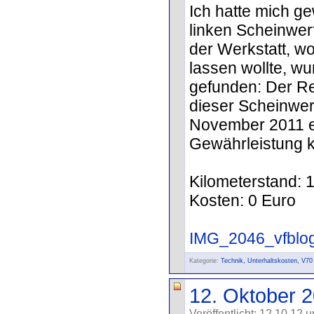
Ich hatte mich g
linken Scheinwer
der Werkstatt, wo
lassen wollte, w
gefunden: Der Re
dieser Scheinwerfe
November 2011 er
Gewährleistung k
Kilometerstand: 
Kosten: 0 Euro
IMG_2046_vfblog
Kategorie:
Technik
,
Unterhaltskosten
,
V70
12. Oktober 
Veröffentlicht: 12.10.12 