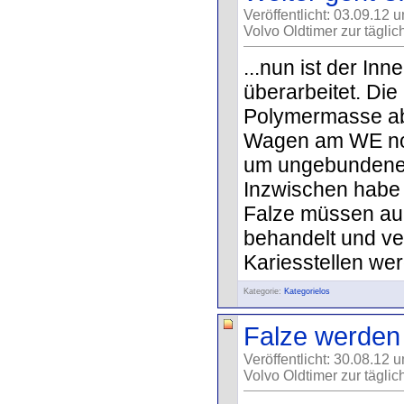
Veröffentlicht: 03.09.12 
Volvo Oldtimer zur täglic
...nun ist der In
überarbeitet. Die
Polymermasse ab
Wagen am WE noc
um ungebundenes
Inzwischen habe
Falze müssen auc
behandelt und ve
Kariesstellen wer
Kategorie:
Kategorielos
Falze werden 
Veröffentlicht: 30.08.12 
Volvo Oldtimer zur täglic