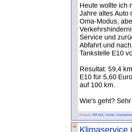
Heute wollte ich
Jahre altes Auto
Oma-Modus, aber 
Verkehrshinderni
Service und zurüc
Abfahrt und nach
Tankstelle E10 vo
Resultat: 59,4 km
E10 für 5,60 Euro
auf 100 km.
Wie's geht? Sehr 
Kategorie:
850 GLE
,
Technik
,
Unterhaltsk
Klimaservice (