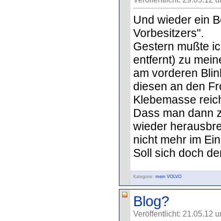
Und wieder ein 
Vorbesitzers".
Gestern mußte ic
entfernt) zu mei
am vorderen Blin
diesen an den Fr
Klebemasse reich
Dass man dann z
wieder herausbr
nicht mehr im Ei
Soll sich doch de
Kategorie:
mein VOLVO
Blog?
Veröffentlicht: 21.05.12 