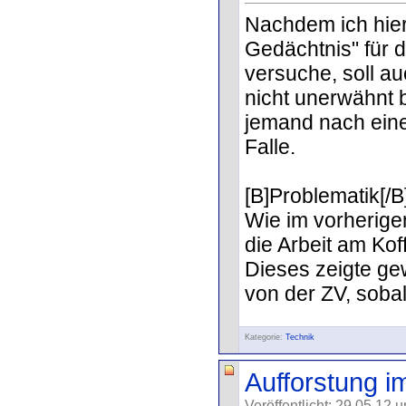
Nachdem ich hier 
Gedächtnis" für d
versuche, soll au
nicht unerwähnt b
jemand nach eine
Falle.
[B]Problematik[/B
Wie im vorherige
die Arbeit am Ko
Dieses zeigte g
von der ZV, sobal
Kategorie:
Technik
Aufforstung i
Veröffentlicht: 29.05.12 