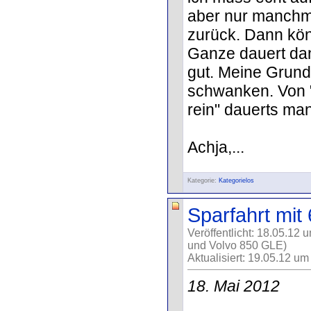
aber nur manchm
zurück. Dann kön
Ganze dauert dan
gut. Meine Grund
schwanken. Von "v
rein" dauerts ma
Achja,...
Kategorie:
Kategorielos
Sparfahrt mit
Veröffentlicht: 18.05.12 
und Volvo 850 GLE)
Aktualisiert: 19.05.12 um
18. Mai 2012