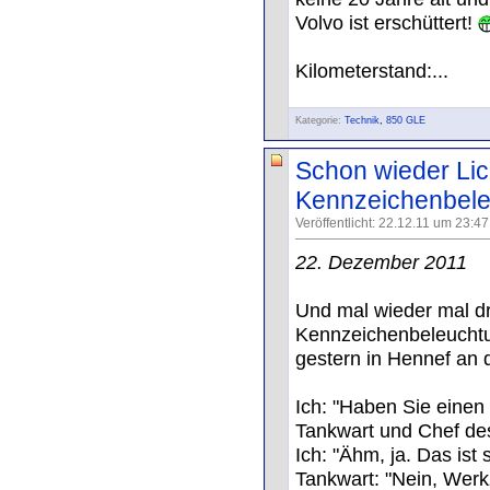
Volvo ist erschüttert!
Kilometerstand:...
Kategorie:
Technik
,
850 GLE
Schon wieder Lic
Kennzeichenbeleu
Veröffentlicht: 22.12.11 um 23:4
22. Dezember 2011
Und mal wieder mal dr
Kennzeichenbeleuchtun
gestern in Hennef an 
Ich: "Haben Sie einen
Tankwart und Chef des
Ich: "Ähm, ja. Das ist 
Tankwart: "Nein, Werk