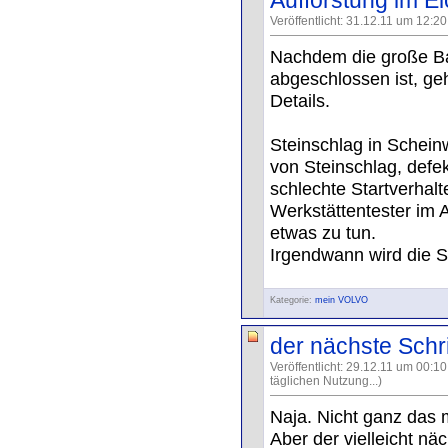
Aufforstung im El
Veröffentlicht: 31.12.11 um 12:2
Nachdem die große Bau
abgeschlossen ist, ge
Details.
Steinschlag in Schein
von Steinschlag, defe
schlechte Startverhalt
Werkstättentester im 
etwas zu tun.
Irgendwann wird die S
Kategorie:
mein VOLVO
der nächste Schri
Veröffentlicht: 29.12.11 um 00:1
täglichen Nutzung...)
Naja. Nicht ganz das 
Aber der vielleicht näc