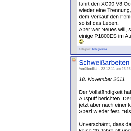
fährt den XC90 V8 Oc
wieder eine Trennung, 
dem Verkauf den Fehle
so ist das Leben.
Aber wer Neues will, 
einige P1800ES im Aug
Kategorie:
Kategorielos
Schweißarbeiten
Veröffentlicht: 22.12.11 um 23:5
18. November 2011
Der Vollständigkeit h
Auspuff berichten. Der
jetzt aber nach einer
Spezi wieder fest. "Bi
Unverschämt, dass da
keine 20 Jahre alt und