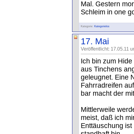
Mal. Gestern mo
Schleim in one go
Kategorie:
Kategorielos
17. Mai
Veröffentlicht: 17.05.11 
Ich bin zum Hide 
aus Tinchens an
geleugnet. Eine 
Fahrradreifen au
bar macht der mit
Mittlerweile werd
meist, daß ich mi
Enttäuschung ist 
standhaft bin.