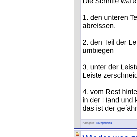
Die Schritte ware
1. den unteren Te
abreissen.
2. den Teil der L
umbiegen
3. unter der Leis
Leiste zerschneid
4. vom Rest hinte
in der Hand und k
das ist der gefähr
Kategorie:
Kategorielos