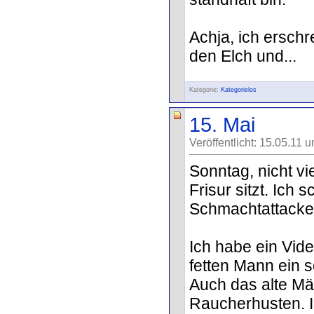
Achja, ich erschr
den Elch und...
Kategorie:
Kategorielos
15. Mai
Veröffentlicht: 15.05.11 
Sonntag, nicht vi
Frisur sitzt. Ich 
Schmachtattacken
Ich habe ein Vid
fetten Mann ein s
Auch das alte Mä
Raucherhusten. Ih