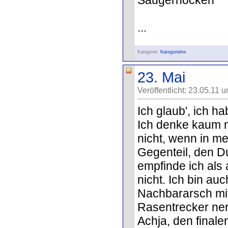
...
Kategorie:
Kategorielos
23. Mai
Veröffentlicht: 23.05.11 
Ich glaub', ich ha
Ich denke kaum n
nicht, wenn in m
Gegenteil, den D
empfinde ich als 
nicht. Ich bin au
Nachbararsch mi
Rasentrecker ner
Achja, den finale