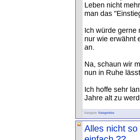
Leben nicht mehr 
man das "Einstie
Ich würde gerne n
nur wie erwähnt ei
an.
Na, schaun wir 
nun in Ruhe lässt
Ich hoffe sehr l
Jahre alt zu werd
Kategorie:
Kategorielos
Alles nicht so
einfach ??