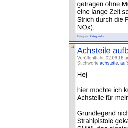
getragen ohne Mu
eine lange Zeit so
Strich durch die
NOx).
Kategorie:
Kategorielos
Achsteile auf
Veröffentlicht: 02.06.16 
Stichworte
achsteile
,
auf
Hej
hier möchte ich 
Achsteile für mei
Grundlegend nich
Strahlpistole ge