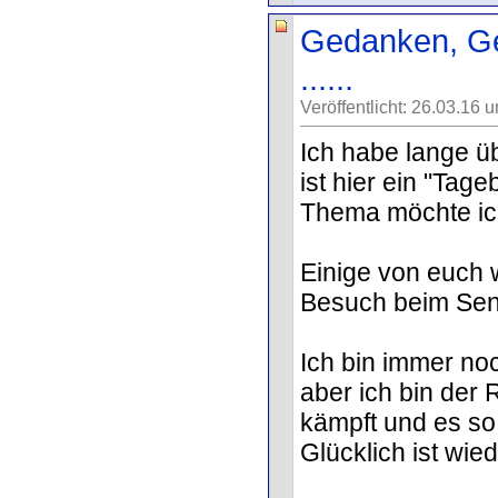
Gedanken, Ge
......
Veröffentlicht: 26.03.16 
Ich habe lange üb
ist hier ein "Tage
Thema möchte ic
Einige von euch 
Besuch beim Se
Ich bin immer noc
aber ich bin der R
kämpft und es so 
Glücklich ist wied