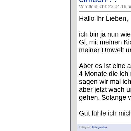
Veröffentlicht: 23.04.16 
Hallo Ihr Lieben,
ich bin ja nun w
Gl, mit meinen K
meiner Umwelt un
Aber es ist eine
4 Monate die ich
sagen wir mal ic
aber jetzt wach
gehen. Solange wi
Gut fühle ich mic
Kategorie:
Kategorielos