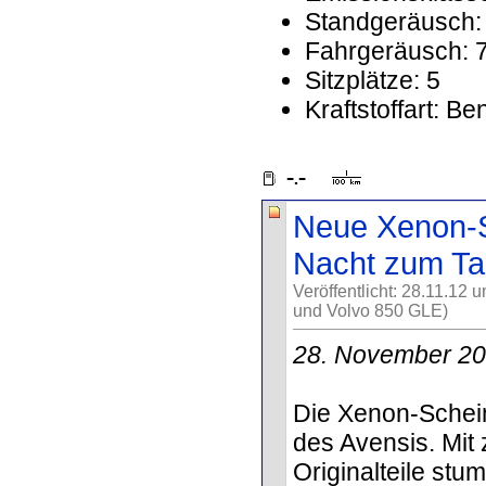
Standgeräusch:
Fahrgeräusch: 
Sitzplätze: 5
Kraftstoffart: Be
Neue Xenon-S
Nacht zum Ta
Veröffentlicht: 28.11.12 
und Volvo 850 GLE)
28. November 2
Die Xenon-Schein
des Avensis. Mit
Originalteile stu