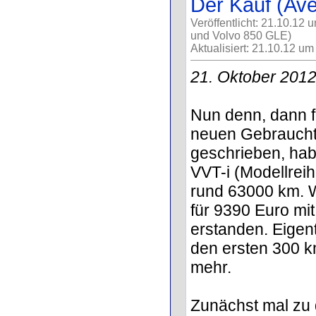
Der Kauf (Ave
Veröffentlicht: 21.10.12 
und Volvo 850 GLE)
Aktualisiert: 21.10.12 um
21. Oktober 201
Nun denn, dann f
neuen Gebrauchte
geschrieben, hab
VVT-i (Modellrei
rund 63000 km. 
für 9390 Euro mit
erstanden. Eigen
den ersten 300 k
mehr.
Zunächst mal zu 