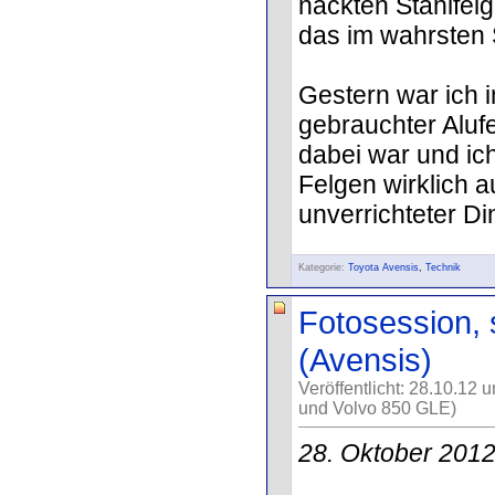
nackten Stahlfel
das im wahrsten 
Gestern war ich 
gebrauchter Aluf
dabei war und ich
Felgen wirklich a
unverrichteter Di
Kategorie:
Toyota Avensis
,
Technik
Fotosession, 
(Avensis)
Veröffentlicht: 28.10.12 
und Volvo 850 GLE)
28. Oktober 201