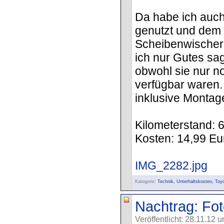
Da habe ich auch
genutzt und dem
Scheibenwischer
ich nur Gutes sa
obwohl sie nur n
verfügbar waren.
inklusive Montage
Kilometerstand: 
Kosten: 14,99 Eu
IMG_2282.jpg
Kategorie:
Technik
,
Unterhaltskosten
,
Toy
Nachtrag: Fo
Veröffentlicht: 28.11.12 