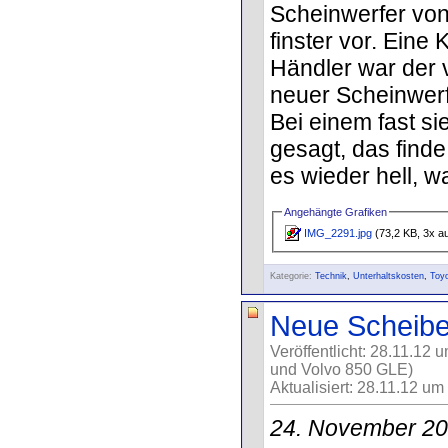
Scheinwerfer vo
finster vor. Eine
Händler war der v
neuer Scheinwerfe
Bei einem fast s
gesagt, das finde
es wieder hell, wa
Angehängte Grafiken
IMG_2291.jpg
(73,2 KB, 3x a
Kategorie:
Technik
,
Unterhaltskosten
,
Toy
Neue Scheibe
Veröffentlicht: 28.11.12 
und Volvo 850 GLE)
Aktualisiert: 28.11.12 um
24. November 2