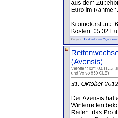
aus dem Zubehör 
Euro im Rahmen. 
Kilometerstand: 
Kosten: 65,02 Eu
Kategorie:
Unterhaltskosten
,
Toyota Avens
Reifenwechsel:
(Avensis)
Veröffentlicht: 03.11.12 
und Volvo 850 GLE)
31. Oktober 201
Der Avensis hat 
Winterreifen be
Reifen, das Profil