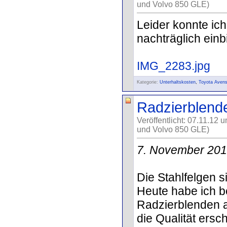
und Volvo 850 GLE)
Leider konnte ich
nachträglich einb
IMG_2283.jpg
Kategorie:
Unterhaltskosten
,
Toyota Avens
Radzierblende
Veröffentlicht: 07.11.12 
und Volvo 850 GLE)
7. November 20
Die Stahlfelgen 
Heute habe ich b
Radzierblenden a
die Qualität ersch