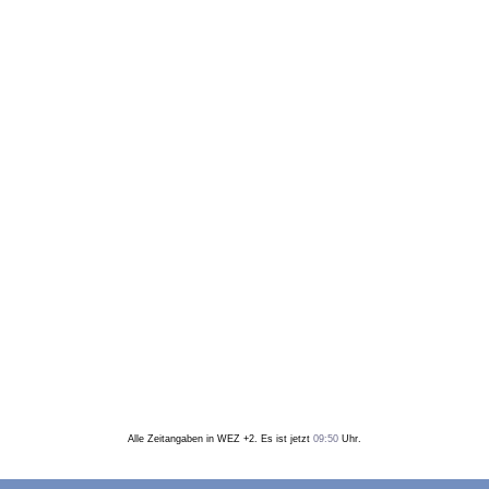
Alle Zeitangaben in WEZ +2. Es ist jetzt
09:50
Uhr.