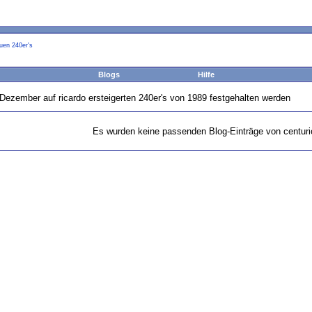
uen 240er's
Blogs
Hilfe
Dezember auf ricardo ersteigerten 240er's von 1989 festgehalten werden
Es wurden keine passenden Blog-Einträge von centuri