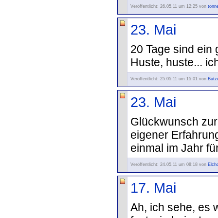
Veröffentlicht: 26.05.11 um 12:25 von
tonn
23. Mai
20 Tage sind ein 
Huste, huste... i
Veröffentlicht: 25.05.11 um 15:01 von
Butz
23. Mai
Glückwunsch zur 
eigener Erfahrun
einmal im Jahr fü
Veröffentlicht: 24.05.11 um 08:18 von
Elch
17. Mai
Ah, ich sehe, es wi