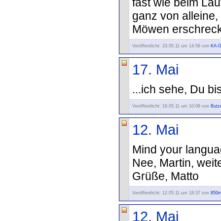
fast wie beim Lau
ganz von alleine,
Möwen erschreck
Veröffentlicht: 23.05.11 um 14:56 von
KA-
17. Mai
...ich sehe, Du bi
Veröffentlicht: 18.05.11 um 10:08 von
Butz
12. Mai
Mind your languag
Nee, Martin, weit
Grüße, Matto
Veröffentlicht: 12.05.11 um 18:37 von
850m
12. Mai