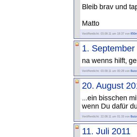
Bleib brav und t
Matto
Veröffentlicht: 03.09.11 um 18:37 von
850m
1. September
na wenns hilft, g
Veröffentlicht: 03.09.11 um 00:28 von
Butz
20. August 20
...ein bisschen mi
wenn Du dafür dur
Veröffentlicht: 22.08.11 um 01:33 von
Butz
11. Juli 2011