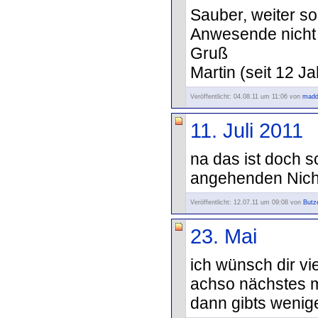
Sauber, weiter s
Anwesende nicht
Gruß
Martin (seit 12 
Veröffentlicht: 04.08.11 um 11:06 von
madd
11. Juli 2011
na das ist doch s
angehenden Nich
Veröffentlicht: 12.07.11 um 09:08 von
Butz
23. Mai
ich wünsch dir vi
achso nächstes m
dann gibts wenig