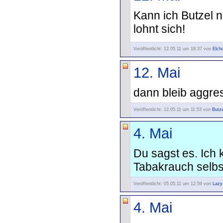
Kann ich Butzel nu
lohnt sich!
Veröffentlicht: 12.05.11 um 18:37 von
Elch
12. Mai
dann bleib aggre
Veröffentlicht: 12.05.11 um 11:53 von
Butze
4. Mai
Du sagst es. Ich 
Tabakrauch selbst
Veröffentlicht: 05.05.11 um 12:59 von
Lazy
4. Mai