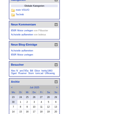
Globale Kategorien
mein VOLVO
Technik
Neue Kommentare
850R Motor zerlegen
von
Flibustier
Achsteile aufbereiten
von
boletus
Neue Blog-Einträge
Achsteile aufbereiten
850R Motor zerlegen
Besucher
Alex N
ami745a
Bill
Eikor
herby1963
Ogart
Roamer
Storn
tomcad
Ulfkoenig
Archiv
<
Juli 2025
>
Mo
Di
Mi
Do
Fr
Sa
So
23
24
25
26
27
28
29
30
1
2
3
4
5
6
7
8
9
10
11
12
13
14
15
16
17
18
19
20