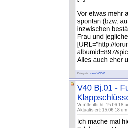
Vor etwas mehr a
spontan (bzw. aus
inzwischen bestät
Frau und jeglich
[URL="http://for
albumid=897&pic
Alles auch eher unf
Kategorie:
mein VOLVO
V40 Bj.01 - 
Klappschlüsse
Veröffentlicht: 15.06.18 
Aktualisiert: 15.06.18 um
Ich mache mal hi