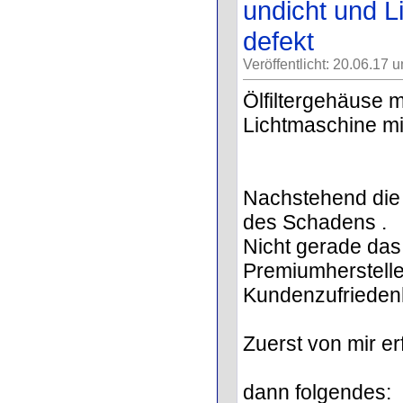
undicht und 
defekt
Veröffentlicht: 20.06.17 
Ölfiltergehäuse 
Lichtmaschine mi
Nachstehend die 
des Schadens .
Nicht gerade da
Premiumherstelle
Kundenzufriedenh
Zuerst von mir e
dann folgendes: