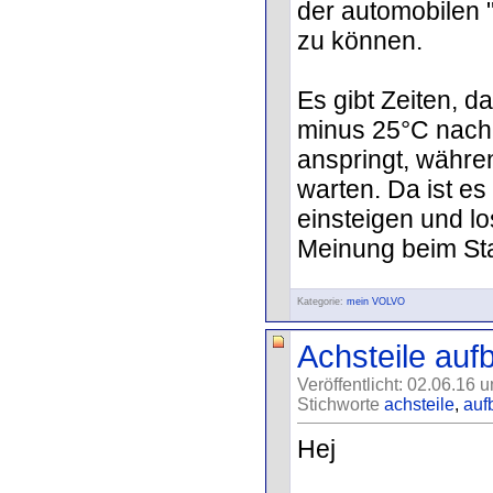
der automobilen 
zu können.
Es gibt Zeiten, da
minus 25°C nach 
anspringt, währe
warten. Da ist es
einsteigen und l
Meinung beim Sta
Kategorie:
mein VOLVO
Achsteile auf
Veröffentlicht: 02.06.16 
Stichworte
achsteile
,
auf
Hej