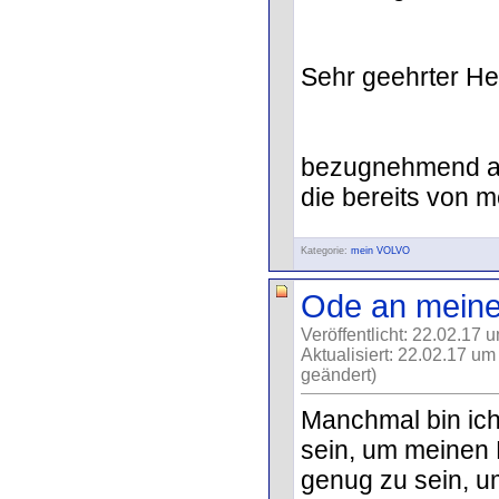
Sehr geehrter He
bezugnehmend au
die bereits von me
Kategorie:
mein VOLVO
Ode an meine
Veröffentlicht: 22.02.17 
Aktualisiert: 22.02.17 um
geändert)
Manchmal bin ich
sein, um meinen 
genug zu sein, u