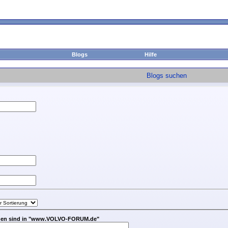
Blogs
Hilfe
Blogs suchen
chen sind in "www.VOLVO-FORUM.de"