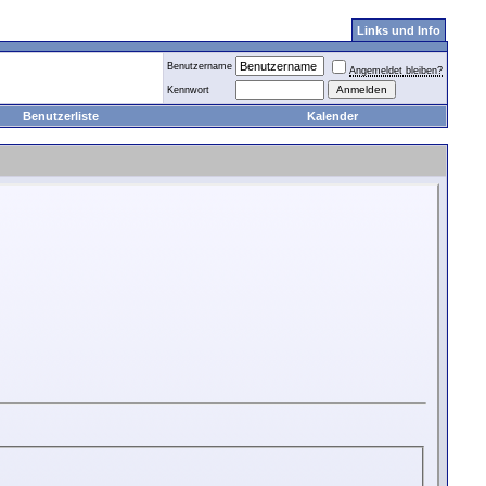
Links und Info
Benutzername
Angemeldet bleiben?
Kennwort
Benutzerliste
Kalender