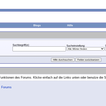
Blogs
Hilfe
Suchbegriff(e):
Sucheinstellung:
 Funktionen des Forums. Klicke einfach auf die Links unten oder benutze die
s Forums