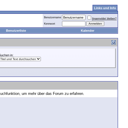
Links und Info
Benutzername
Angemeldet bleiben?
Kennwort
Benutzerliste
Kalender
Suchen in:
 Suchfunktion, um mehr über das Forum zu erfahren.