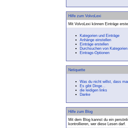
Hilfe zum VolvoLexi
Mit VolvoLexi können Einträge erste
Kategorien und Einträge
Anhänge einstellen
Einträge erstellen
Durchsuchen von Kategorien
Eintrags-Optionen
Netiquette
Was du nicht willst, dass man 
Es gibt Dinge...
die leidigen links
Danke
Hilfe zum Blog
Mit dem Blog kannst du ein persönl
kontrollieren, wer diese Lesen darf.