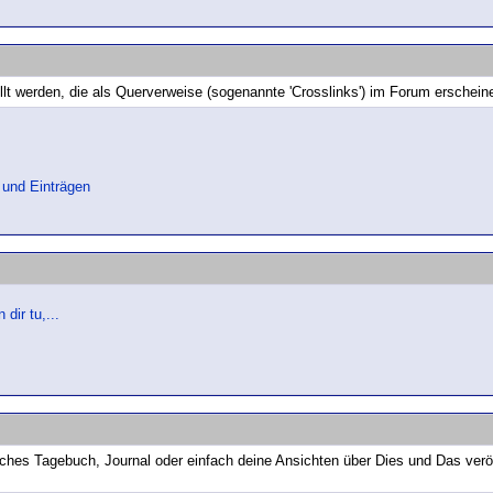
llt werden, die als Querverweise (sogenannte 'Crosslinks') im Forum erschei
 und Einträgen
dir tu,...
iches Tagebuch, Journal oder einfach deine Ansichten über Dies und Das verö