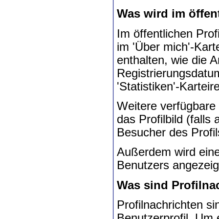
Was wird im öffent
Im öffentlichen Pro
im 'Über mich'-Karte
enthalten, wie die 
Registrierungsdatum
'Statistiken'-Karteire
Weitere verfügbare 
das Profilbild (fall
Besucher des Profil
Außerdem wird eine
Benutzers angezeig
Was sind Profilna
Profilnachrichten si
Benutzerprofil. Um e