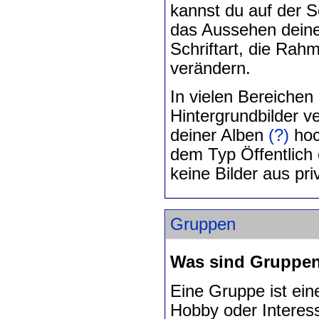
kannst du auf der Se
das Aussehen deines
Schriftart, die Rah
verändern.
In vielen Bereichen
Hintergrundbilder v
deiner Alben
(?)
hoc
dem Typ Öffentlich 
keine Bilder aus pri
Gruppen
Was sind Gruppe
Eine Gruppe ist ein
Hobby oder Interes