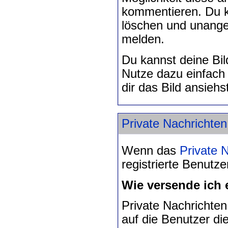
kommentieren. Du k
löschen und unang
melden.
Du kannst deine Bil
Nutze dazu einfach
dir das Bild ansiehs
Private Nachrichten
Wenn das
Private 
registrierte Benutz
Wie versende ich 
Private Nachrichten 
auf die Benutzer d