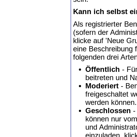
Kann ich selbst e
Als registrierter B
(sofern der Adminis
klicke auf 'Neue Gr
eine Beschreibung 
folgenden drei Arte
Öffentlich
- Für
beitreten und Na
Moderiert
- Ben
freigeschaltet w
werden können.
Geschlossen
-
können nur vom
und Administrat
einzuladen, kli