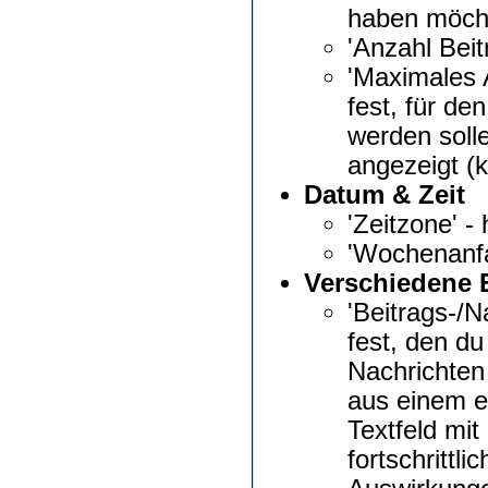
haben möcht
'Anzahl Beit
'Maximales 
fest, für d
werden soll
angezeigt (
Datum & Zeit
'Zeitzone' -
'Wochenanfa
Verschiedene 
'Beitrags-/N
fest, den d
Nachrichten
aus einem e
Textfeld mit
fortschrittl