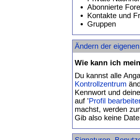
Abonnierte For
Kontakte und F
Gruppen
Ändern der eigenen 
Wie kann ich mein
Du kannst alle Ang
Kontrollzentrum
änd
Kennwort und deine
auf '
Profil bearbeite
machst, werden zum 
Gib also keine Daten