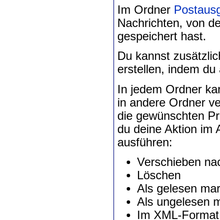
Im Ordner
Postaus
Nachrichten, von d
gespeichert hast.
Du kannst zusätzlic
erstellen, indem du 
In jedem Ordner kan
in andere Ordner v
die gewünschten Pr
du deine Aktion im
ausführen:
Verschieben nac
Löschen
Als gelesen mar
Als ungelesen 
Im XML-Format 