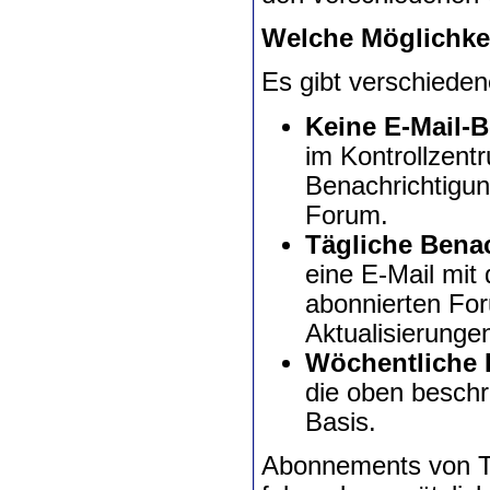
Welche Möglichke
Es gibt verschiede
Keine E-Mail-
im Kontrollzent
Benachrichtigu
Forum.
Tägliche Benac
eine E-Mail mi
abonnierten For
Aktualisierungen
Wöchentliche 
die oben beschr
Basis.
Abonnements von Th