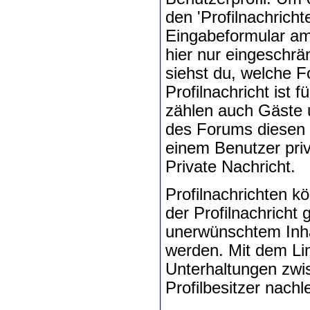
den 'Profilnachricht
Eingabeformular am
hier nur eingeschrä
siehst du, welche F
Profilnachricht ist 
zählen auch Gäste 
des Forums diesen 
einem Benutzer pri
Private Nachricht.
Profilnachrichten 
der Profilnachricht 
unerwünschtem Inha
werden. Mit dem Li
Unterhaltungen zw
Profilbesitzer nachl