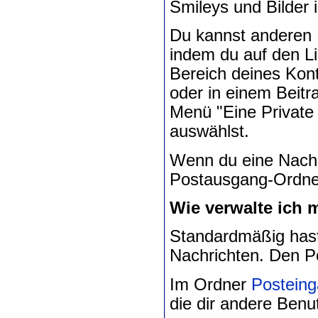
Smileys und Bilder 
Du kannst anderen 
indem du auf den Li
Bereich deines Kont
oder in einem Beit
Menü "Eine Private
auswählst.
Wenn du eine Nachri
Postausgang-Ordner
Wie verwalte ich 
Standardmäßig hast
Nachrichten. Den P
Im Ordner
Postein
die dir andere Benu