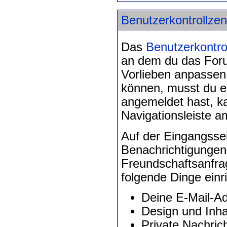
Benutzerkontrollze
Das
Benutzerkontro
an dem du das Foru
Vorlieben anpassen
können, musst du ei
angemeldet hast, ka
Navigationsleiste 
Auf der Eingangssei
Benachrichtigungen
Freundschaftsanfra
folgende Dinge einr
Deine E-Mail-A
Design und Inhal
Private Nachric