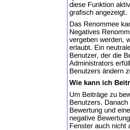
diese Funktion akti
grafisch angezeigt.
Das Renommee kan
Negatives Renommee
vergeben werden, w
erlaubt. Ein neutra
Benutzer, der die B
Administrators erf
Benutzers ändern z
Wie kann ich Beit
Um Beiträge zu bewe
Benutzers. Danach ö
Bewertung und eine
negative Bewertung 
Fenster auch nicht 