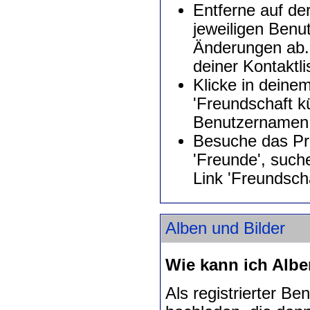
Entferne auf de
jeweiligen Benu
Änderungen ab.
deiner Kontaktl
Klicke in deinem
'Freundschaft k
Benutzernamen
Besuche das Pro
'Freunde', such
Link 'Freundsch
Alben und Bilder
Wie kann ich Alb
Als registrierter B