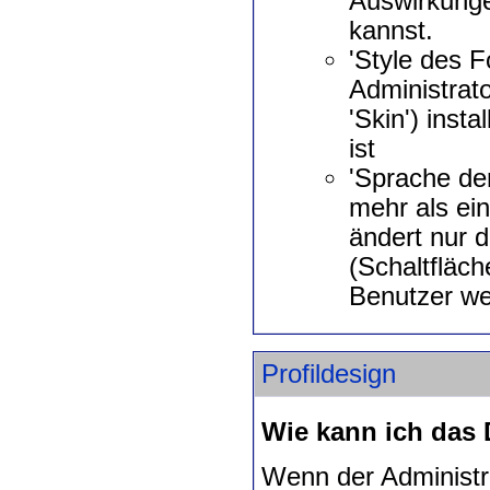
Auswirkunge
kannst.
'Style des F
Administrat
'Skin') inst
ist
'Sprache der
mehr als ein
ändert nur 
(Schaltfläch
Benutzer we
Profildesign
Wie kann ich das 
Wenn der Administra