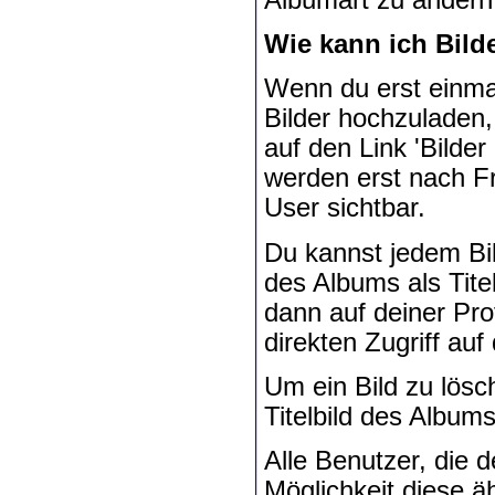
Wie kann ich Bild
Wenn du erst einmal
Bilder hochzuladen
auf den Link 'Bilder
werden erst nach Fr
User sichtbar.
Du kannst jedem Bil
des Albums als Titel
dann auf deiner Pro
direkten Zugriff au
Um ein Bild zu lösc
Titelbild des Albums
Alle Benutzer, die 
Möglichkeit diese ä