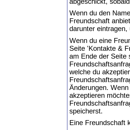
abgeschickt, sobald
Wenn du den Namen
Freundschaft anbiet
darunter eintragen,
Wenn du eine Freun
Seite 'Kontakte & F
am Ende der Seite s
Freundschaftsanfra
welche du akzeptie
Freundschaftsanfrag
Änderungen. Wenn d
akzeptieren möchte
Freundschaftsanfra
speicherst.
Eine Freundschaft k