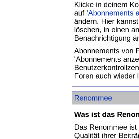
Klicke in deinem K
auf '
Abonnements a
ändern. Hier kanns
löschen, in einen a
Benachrichtigung ä
Abonnements von Fo
'Abonnements anzeig
Benutzerkontrollze
Foren auch wieder 
Renommee
Was ist das Ren
Das Renommee ist e
Qualität ihrer Beit