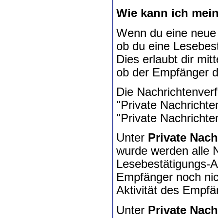
Wie kann ich mein
Wenn du eine neue P
ob du eine Lesebest
Dies erlaubt dir mit
ob der Empfänger di
Die Nachrichtenverfo
"Private Nachrichte
"Private Nachrichte
Unter
Private Nach
wurde werden alle N
Lesebestätigungs-An
Empfänger noch nich
Aktivität des Empfä
Unter
Private Nach