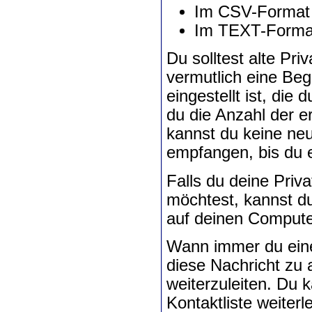
Im CSV-Format 
Im TEXT-Format
Du solltest alte Pr
vermutlich eine Beg
eingestellt ist, di
du die Anzahl der e
kannst du keine ne
empfangen, bis du e
Falls du deine Pri
möchtest, kannst d
auf deinen Compute
Wann immer du eine 
diese Nachricht zu 
weiterzuleiten. Du
Kontaktliste weiterle