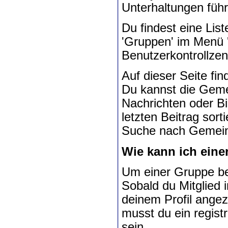
Unterhaltungen füh
Du findest eine Lis
'Gruppen' im Menü '
Benutzerkontrollzen
Auf dieser Seite fin
Du kannst die Geme
Nachrichten oder B
letzten Beitrag sor
Suche nach Gemein
Wie kann ich eine
Um einer Gruppe beiz
Sobald du Mitglied 
deinem Profil angez
musst du ein regist
sein.