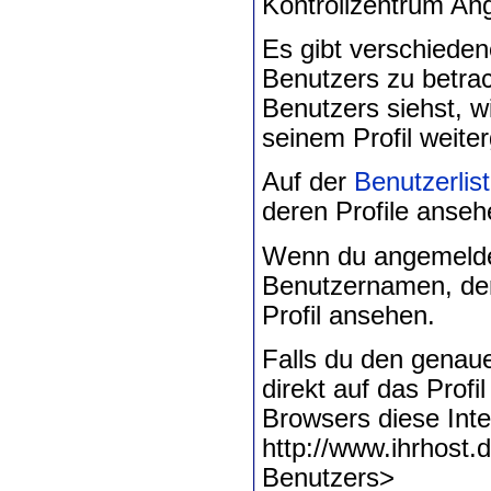
Kontrollzentrum An
Es gibt verschieden
Benutzers zu betr
Benutzers siehst, w
seinem Profil weiter
Auf der
Benutzerlis
deren Profile anseh
Wenn du angemeldet 
Benutzernamen, der
Profil ansehen.
Falls du den genau
direkt auf das Profi
Browsers diese Inte
http://www.ihrhos
Benutzers>