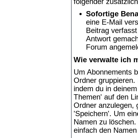
folgender zusätzlic
Sofortige Bena
eine E-Mail ver
Beitrag verfasst
Antwort gemacht
Forum angemeld
Wie verwalte ich
Um Abonnements bes
Ordner gruppieren. 
indem du in deinem
Themen' auf den Lin
Ordner anzulegen, g
'Speichern'. Um ein
Namen zu löschen. 
einfach den Namen i