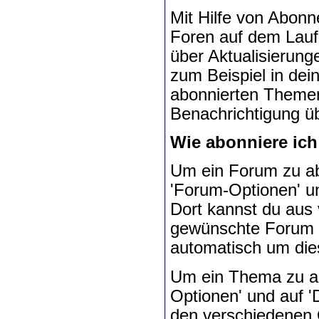
Mit Hilfe von Abon
Foren auf dem Lauf
über Aktualisierung
zum Beispiel in de
abonnierten Themen 
Benachrichtigung ü
Wie abonniere ic
Um ein Forum zu ab
'Forum-Optionen' u
Dort kannst du aus
gewünschte Forum n
automatisch um dies
Um ein Thema zu ab
Optionen' und auf 
den verschiedenen 