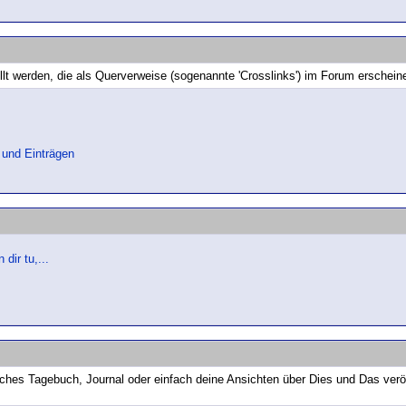
llt werden, die als Querverweise (sogenannte 'Crosslinks') im Forum erschei
 und Einträgen
dir tu,...
iches Tagebuch, Journal oder einfach deine Ansichten über Dies und Das verö