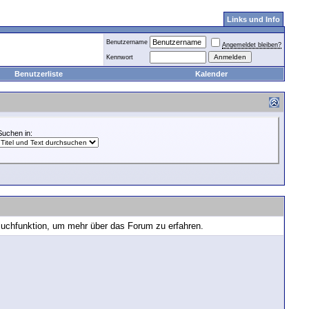
Links und Info
Benutzername
Angemeldet bleiben?
Kennwort
Benutzerliste
Kalender
Suchen in:
 Suchfunktion, um mehr über das Forum zu erfahren.