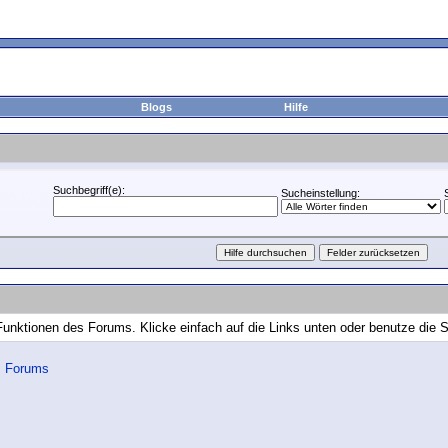
Blogs
Hilfe
Suchbegriff(e):
Sucheinstellung:
 Funktionen des Forums. Klicke einfach auf die Links unten oder benutze die
s Forums