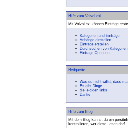
Hilfe zum VolvoLexi
Mit VolvoLexi können Einträge erste
Kategorien und Einträge
Anhänge einstellen
Einträge erstellen
Durchsuchen von Kategorien
Eintrags-Optionen
Netiquette
Was du nicht willst, dass man 
Es gibt Dinge...
die leidigen links
Danke
Hilfe zum Blog
Mit dem Blog kannst du ein persönl
kontrollieren, wer diese Lesen darf.