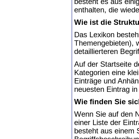
besteht es aus eini
enthalten, die wiede
Wie ist die Strukt
Das Lexikon besteht
Themengebieten), we
detaillierteren Begr
Auf der Startseite d
Kategorien eine klei
Einträge und Anhän
neuesten Eintrag in
Wie finden Sie si
Wenn Sie auf den N
einer Liste der Eint
besteht aus einem S