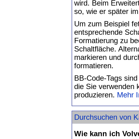
wird. Beim Erweiter
so, wie er später im
Um zum Beispiel fet
entsprechende Scha
Formatierung zu be
Schaltfläche. Alter
markieren und durch
formatieren.
BB-Code-Tags sind
die Sie verwenden k
produzieren.
Mehr I
Durchsuchen von Ka
Wie kann ich Vol