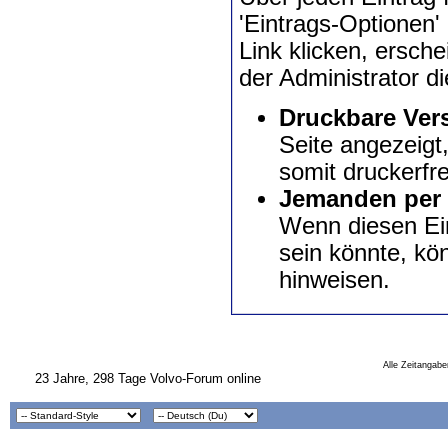
'Eintrags-Optionen'
Link klicken, ersch
der Administrator d
Druckbare Ver
Seite angezeigt
somit druckerfre
Jemanden per 
Wenn diesen Ein
sein könnte, kö
hinweisen.
Alle Zeitangabe
23 Jahre, 298 Tage Volvo-Forum online