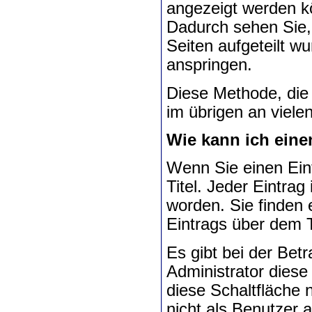
angezeigt werden kö
Dadurch sehen Sie, 
Seiten aufgeteilt w
anspringen.
Diese Methode, die 
im übrigen an viel
Wie kann ich eine
Wenn Sie einen Eint
Titel. Jeder Eintrag
worden. Sie finden 
Eintrags über dem T
Es gibt bei der Bet
Administrator diese
diese Schaltfläche n
nicht als Benutzer 