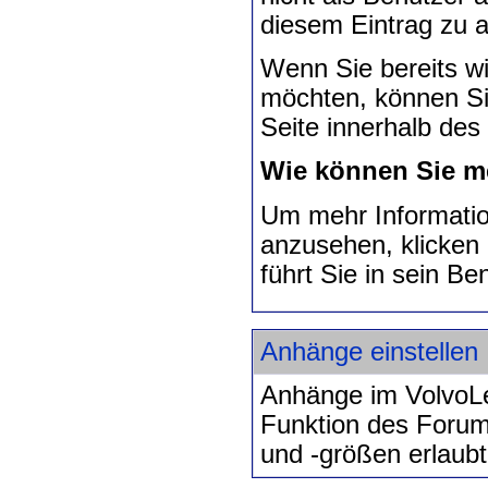
diesem Eintrag zu a
Wenn Sie bereits wi
möchten, können Si
Seite innerhalb de
Wie können Sie me
Um mehr Informatio
anzusehen, klicken
führt Sie in sein Ben
Anhänge einstellen
Anhänge im VolvoLe
Funktion des Forums
und -größen erlaubt