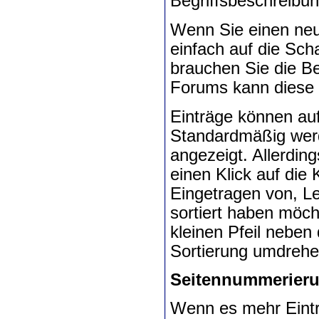
Begriffsbeschreib
Wenn Sie einen neu
einfach auf die Sch
brauchen Sie die Be
Forums kann diese 
Einträge können auf
Standardmäßig werd
angezeigt. Allerdin
einen Klick auf die 
Eingetragen von, Le
sortiert haben möch
kleinen Pfeil neben
Sortierung umdrehe
Seitennummerier
Wenn es mehr Einträ