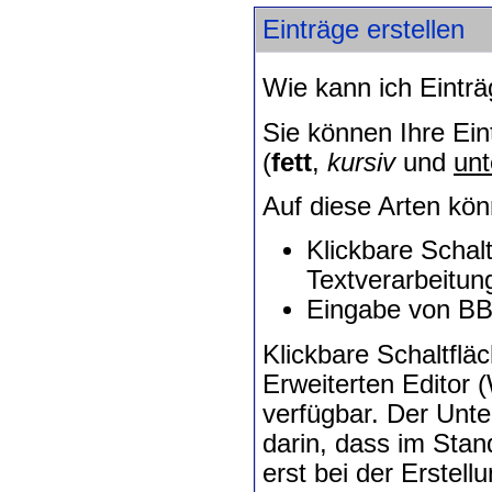
Einträge erstellen
Wie kann ich Eintr
Sie können Ihre Ei
(
fett
,
kursiv
und
unt
Auf diese Arten kön
Klickbare Schal
Textverarbeitu
Eingabe von B
Klickbare Schaltflä
Erweiterten Edito
verfügbar. Der Unte
darin, dass im Sta
erst bei der Erstel