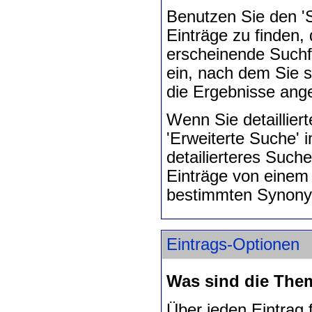
Benutzen Sie den 'S
Einträge zu finden, 
erscheinende Suchf
ein, nach dem Sie 
die Ergebnisse ange
Wenn Sie detaillier
'Erweiterte Suche'
detailierteres Such
Einträge von einem
bestimmten Synon
Eintrags-Optionen
Was sind die The
Über jeden Eintrag 