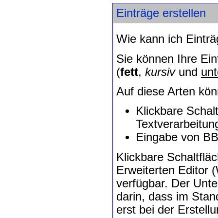
Einträge erstellen
Wie kann ich Eintr
Sie können Ihre Ei
(
fett
,
kursiv
und
unt
Auf diese Arten kön
Klickbare Schal
Textverarbeitu
Eingabe von B
Klickbare Schaltflä
Erweiterten Edito
verfügbar. Der Unte
darin, dass im Sta
erst bei der Erstel