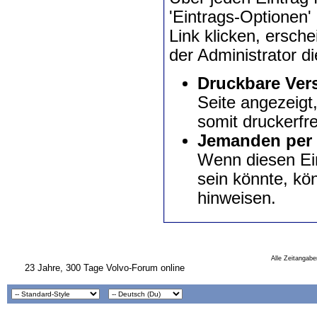
'Eintrags-Optionen'
Link klicken, ersch
der Administrator d
Druckbare Ver
Seite angezeigt
somit druckerfre
Jemanden per 
Wenn diesen Ein
sein könnte, kö
hinweisen.
Alle Zeitangabe
23 Jahre, 300 Tage Volvo-Forum online