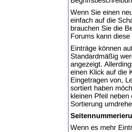
Begriffsbeschreib
Wenn Sie einen neu
einfach auf die Sch
brauchen Sie die Be
Forums kann diese 
Einträge können auf
Standardmäßig werd
angezeigt. Allerdin
einen Klick auf die 
Eingetragen von, Le
sortiert haben möch
kleinen Pfeil neben
Sortierung umdrehe
Seitennummerier
Wenn es mehr Einträ