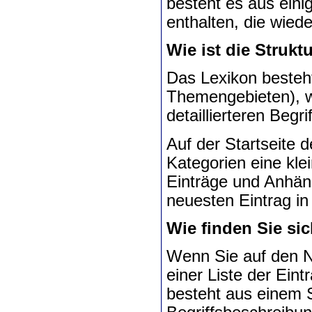
besteht es aus eini
enthalten, die wiede
Wie ist die Strukt
Das Lexikon besteht
Themengebieten), we
detaillierteren Begr
Auf der Startseite d
Kategorien eine klei
Einträge und Anhän
neuesten Eintrag in
Wie finden Sie si
Wenn Sie auf den N
einer Liste der Eint
besteht aus einem S