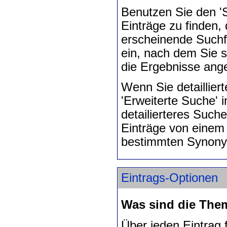
Benutzen Sie den 'S
Einträge zu finden, 
erscheinende Suchf
ein, nach dem Sie 
die Ergebnisse ange
Wenn Sie detaillier
'Erweiterte Suche'
detailierteres Such
Einträge von einem
bestimmten Synon
Eintrags-Optionen
Was sind die The
Über jeden Eintrag 