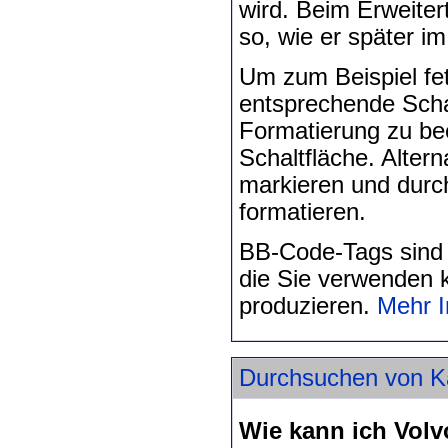
wird. Beim Erweiter
so, wie er später im
Um zum Beispiel fet
entsprechende Scha
Formatierung zu be
Schaltfläche. Alter
markieren und durch
formatieren.
BB-Code-Tags sind
die Sie verwenden k
produzieren.
Mehr I
Durchsuchen von Ka
Wie kann ich Vol