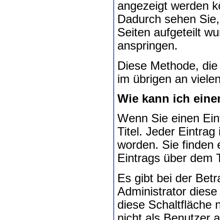
angezeigt werden kö
Dadurch sehen Sie, 
Seiten aufgeteilt w
anspringen.
Diese Methode, die 
im übrigen an viel
Wie kann ich eine
Wenn Sie einen Eint
Titel. Jeder Eintrag
worden. Sie finden 
Eintrags über dem T
Es gibt bei der Bet
Administrator diese
diese Schaltfläche n
nicht als Benutzer 