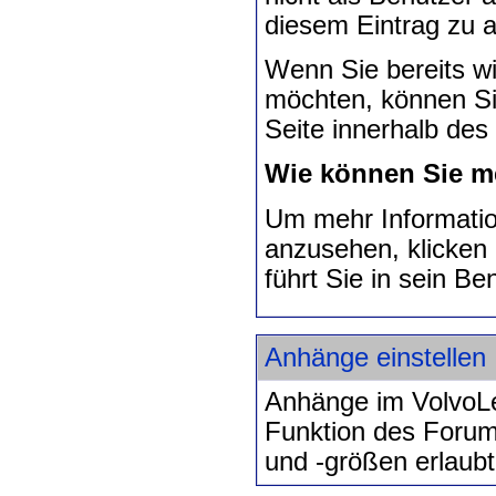
diesem Eintrag zu a
Wenn Sie bereits wi
möchten, können Si
Seite innerhalb de
Wie können Sie me
Um mehr Informatio
anzusehen, klicken
führt Sie in sein Ben
Anhänge einstellen
Anhänge im VolvoLe
Funktion des Forums
und -größen erlaubt