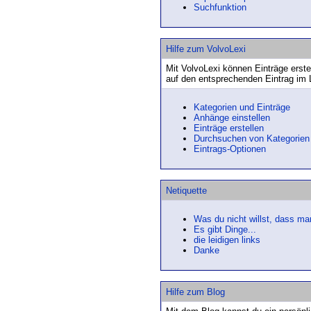
Suchfunktion
Hilfe zum VolvoLexi
Mit VolvoLexi können Einträge erste
auf den entsprechenden Eintrag im 
Kategorien und Einträge
Anhänge einstellen
Einträge erstellen
Durchsuchen von Kategorien
Eintrags-Optionen
Netiquette
Was du nicht willst, dass man 
Es gibt Dinge...
die leidigen links
Danke
Hilfe zum Blog