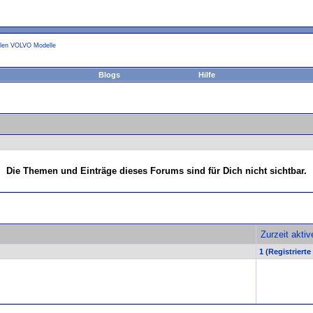
llen VOLVO Modelle
Blogs
Hilfe
Die Themen und Einträge dieses Forums sind für Dich nicht sichtbar.
Zurzeit akti
1 (Registrierte