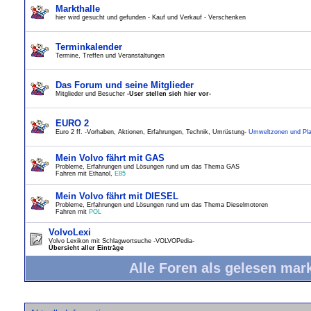
Markthalle
hier wird gesucht und gefunden - Kauf und Verkauf - Verschenken
Terminkalender
Termine, Treffen und Veranstaltungen
Das Forum und seine Mitglieder
Mitglieder und Besucher
-User stellen sich hier vor-
EURO 2
Euro 2 ff. -Vorhaben, Aktionen, Erfahrungen, Technik, Umrüstung-
Umweltzonen und Pla
Mein Volvo fährt mit GAS
Probleme, Erfahrungen und Lösungen rund um das Thema GAS
Fahren mit Ethanol,
E85
Mein Volvo fährt mit DIESEL
Probleme, Erfahrungen und Lösungen rund um das Thema Dieselmotoren
Fahren mit
PÖL
VolvoLexi
Volvo Lexikon mit Schlagwortsuche -VOLVOPedia-
Übersicht aller Einträge
Alle Foren als gelesen mar