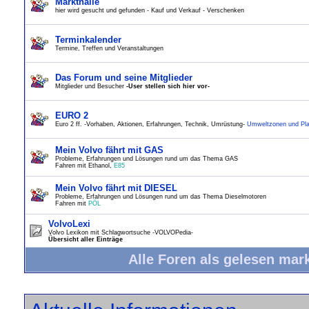
Markthalle
hier wird gesucht und gefunden - Kauf und Verkauf - Verschenken
Terminkalender
Termine, Treffen und Veranstaltungen
Das Forum und seine Mitglieder
Mitglieder und Besucher
-User stellen sich hier vor-
EURO 2
Euro 2 ff. -Vorhaben, Aktionen, Erfahrungen, Technik, Umrüstung-
Umweltzonen und Pla
Mein Volvo fährt mit GAS
Probleme, Erfahrungen und Lösungen rund um das Thema GAS
Fahren mit Ethanol,
E85
Mein Volvo fährt mit DIESEL
Probleme, Erfahrungen und Lösungen rund um das Thema Dieselmotoren
Fahren mit
PÖL
VolvoLexi
Volvo Lexikon mit Schlagwortsuche -VOLVOPedia-
Übersicht aller Einträge
Alle Foren als gelesen mar