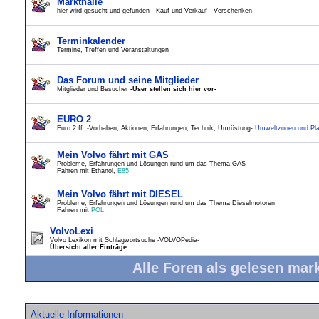
Markthalle
hier wird gesucht und gefunden - Kauf und Verkauf - Verschenken
Terminkalender
Termine, Treffen und Veranstaltungen
Das Forum und seine Mitglieder
Mitglieder und Besucher
-User stellen sich hier vor-
EURO 2
Euro 2 ff. -Vorhaben, Aktionen, Erfahrungen, Technik, Umrüstung-
Umweltzonen und Pla
Mein Volvo fährt mit GAS
Probleme, Erfahrungen und Lösungen rund um das Thema GAS
Fahren mit Ethanol,
E85
Mein Volvo fährt mit DIESEL
Probleme, Erfahrungen und Lösungen rund um das Thema Dieselmotoren
Fahren mit
PÖL
VolvoLexi
Volvo Lexikon mit Schlagwortsuche -VOLVOPedia-
Übersicht aller Einträge
Alle Foren als gelesen mar
Aktuelle Informationen