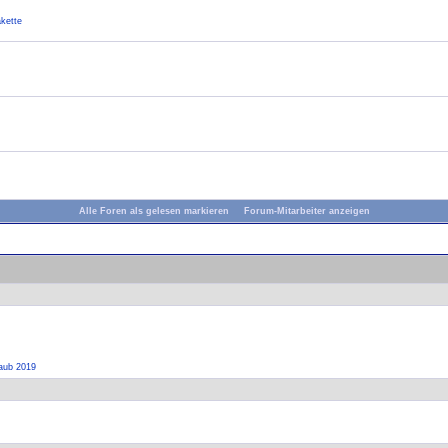
kette
Alle Foren als gelesen markieren
Forum-Mitarbeiter anzeigen
laub 2019