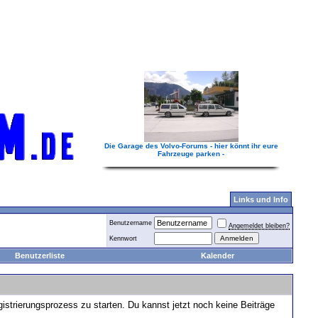
Die Garage des Volvo-Forums - hier könnt ihr eure
Fahrzeuge parken -
Links und Info
Benutzername
Angemeldet bleiben?
Kennwort
Benutzerliste
Kalender
gistrierungsprozess zu starten. Du kannst jetzt noch keine Beiträge