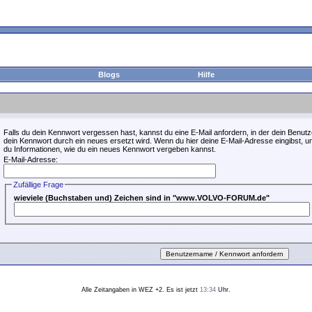
Blogs
Hilfe
Falls du dein Kennwort vergessen hast, kannst du eine E-Mail anfordern, in der dein Benutz
dein Kennwort durch ein neues ersetzt wird. Wenn du hier deine E-Mail-Adresse eingibst, unte
du Informationen, wie du ein neues Kennwort vergeben kannst.
E-Mail-Adresse:
Zufällige Frage
wieviele (Buchstaben und) Zeichen sind in "www.VOLVO-FORUM.de"
Alle Zeitangaben in WEZ +2. Es ist jetzt
13:34
Uhr.