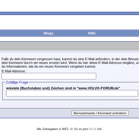
Blogs
Hilfe
Falls du dein Kennwort vergessen hast, kannst du eine E-Mail anfordern, in der dein Benutz
dein Kennwort durch ein neues ersetzt wird. Wenn du hier deine E-Mail-Adresse eingibst, unte
du Informationen, wie du ein neues Kennwort vergeben kannst.
E-Mail-Adresse:
Zufällige Frage
wieviele (Buchstaben und) Zeichen sind in "www.VOLVO-FORUM.de"
Alle Zeitangaben in WEZ +2. Es ist jetzt
02:11
Uhr.