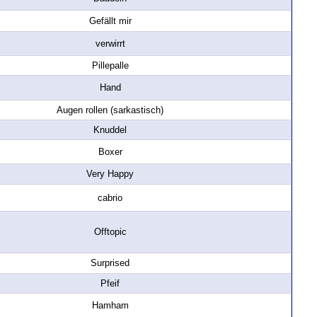
Gefällt mir
verwirrt
Pillepalle
Hand
Augen rollen (sarkastisch)
Knuddel
Boxer
Very Happy
cabrio
Offtopic
Surprised
Pfeif
Hamham